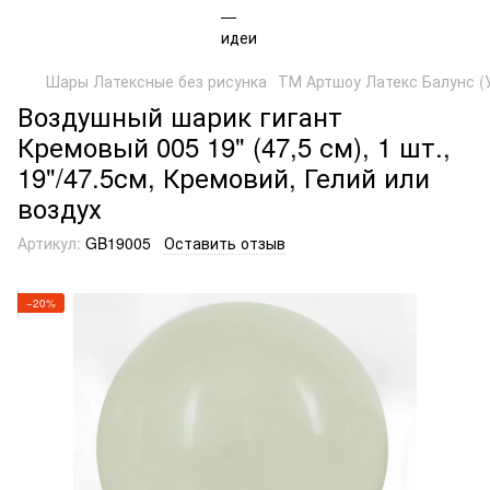
Шары Латексные без рисунка
ТМ Артшоу Латекс Балунс (
Воздушный шарик гигант
Кремовый 005 19" (47,5 см), 1 шт.,
19"/47.5см, Кремовий, Гелий или
воздух
Артикул:
GB19005
Оставить отзыв
−20%