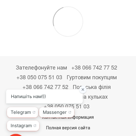
Зателефонуйте нам
+38 066 742 77 52
+38 050 075 51 03
Гуртовим покупцям
+38 066 742 77 52
Польська філія
+48533867723
Друк на кульках
+38 050 075 51 03
Контактная информация
Полная версия сайта