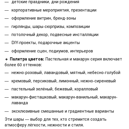
детские праздники, дни рождения
корпоративные мероприятия, презентации
оформление витрин, бренд-зоны
гирлянды, шары-сюрпризы, композиции
потолочный декор, подвесные инсталляции
DIY-проекты, подарочные акценты
оформление сцен, подиумов, интерьеров
🔸
Палитра цветов:
Пастельная и макарун серия включает
более 60 оттенков:
нежно-розовый, лавандовый, мятный, небесно-голубой
кремовый, персиковый, лимонный, нежно-сиреневый
пастельный зелёный, бежевый, коралловый
макарун-фисташковый, макарун-ванильный, макарун-
лаванда
эксклюзивные смешанные и градиентные варианты
Эти шары — выбор для тех, кто стремится создать
атмосферу лёгкости, нежности и стиля.