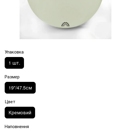
Упаковка
1 шт.
Размер
19"/47.5см
Цвет
Кремовий
Наповнення