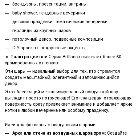
бренд-зоны, презентации, витрины
baby shower, гендерные вечеринки
детские праздники, тематические вечеринки
гирлянды из крупных шаров
потолочный декор, подвесные композиции
DIY-проекты, подарочные акценты
🔸
Палитра цветов:
Серия Brilliance включает более 60
хромированных оттенков:
Эти шары — идеальный выбор для тех, кто стремится
создать масштабный, элегантный и запоминающийся
декор.
Этот блестящий металлизированный воздушный шар
выглядит просто потрясающе! Его глянцевая, отражающая
поверхность сразу привлекает внимание и добавляет яркие
нотки к любой вечеринке или особому празднику.
Идеи для фотозоны с воздушными шарами:
Арка или стена из воздушных шаров хром
: Создайте