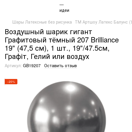
Шары Латексные без рисунка
ТМ Артшоу Латекс Балунс (
Воздушный шарик гигант
Графитовый тёмный 207 Brilliance
19" (47,5 см), 1 шт., 19"/47.5см,
Графіт, Гелий или воздух
Артикул:
GB19207
Оставить отзыв
−20%