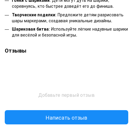
Гонки с шариками
: Дети могут дуть на шарики,
соревнуясь, кто быстрее доведёт его до финиша.
Творческие поделки
: Предложите детям разрисовать
шары маркерами, создавая уникальные дизайны.
Шариковая битва
: Используйте лёгкие надувные шарики
для весёлой и безопасной игры.
Отзывы
Добавьте первый отзыв
Написать отзыв