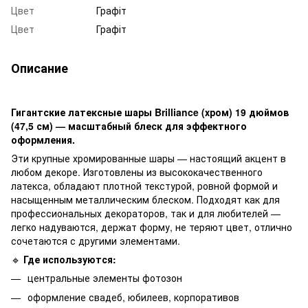
Цвет
Графіт
Цвет
Графіт
Описание
Гигантские латексные шары Brilliance (хром) 19 дюймов
(47,5 см) — масштабный блеск для эффектного
оформления.
Эти крупные хромированные шары — настоящий акцент в
любом декоре. Изготовлены из высококачественного
латекса, обладают плотной текстурой, ровной формой и
насыщенным металлическим блеском. Подходят как для
профессиональных декораторов, так и для любителей —
легко надуваются, держат форму, не теряют цвет, отлично
сочетаются с другими элементами.
🔹
Где используются:
центральные элементы фотозон
оформление свадеб, юбилеев, корпоративов