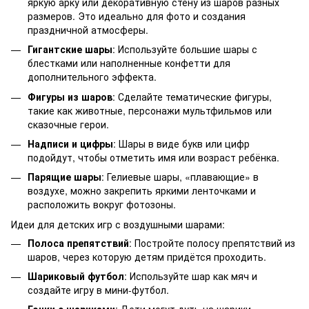
яркую арку или декоративную стену из шаров разных
размеров. Это идеально для фото и создания
праздничной атмосферы.
Гигантские шары
: Используйте большие шары с
блестками или наполненные конфетти для
дополнительного эффекта.
Фигуры из шаров
: Сделайте тематические фигуры,
такие как животные, персонажи мультфильмов или
сказочные герои.
Надписи и цифры
: Шары в виде букв или цифр
подойдут, чтобы отметить имя или возраст ребёнка.
Парящие шары
: Гелиевые шары, «плавающие» в
воздухе, можно закрепить яркими ленточками и
расположить вокруг фотозоны.
Идеи для детских игр с воздушными шарами:
Полоса препятствий
: Постройте полосу препятствий из
шаров, через которую детям придётся проходить.
Шариковый футбол
: Используйте шар как мяч и
создайте игру в мини-футбол.