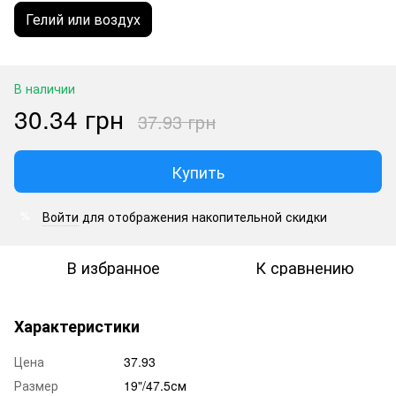
Гелий или воздух
В наличии
30.34 грн
37.93 грн
Купить
Войти
для отображения накопительной скидки
%
В избранное
К сравнению
Характеристики
Цена
37.93
Размер
19"/47.5см