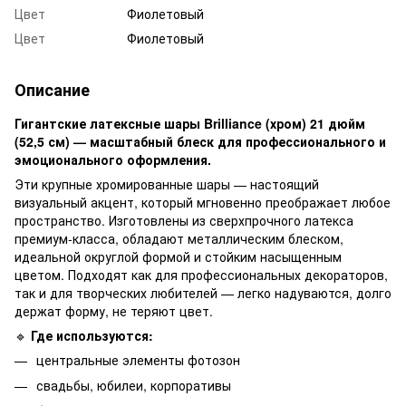
Цвет
Фиолетовый
Цвет
Фиолетовый
Описание
Гигантские латексные шары Brilliance (хром) 21 дюйм
(52,5 см) — масштабный блеск для профессионального и
эмоционального оформления.
Эти крупные хромированные шары — настоящий
визуальный акцент, который мгновенно преображает любое
пространство. Изготовлены из сверхпрочного латекса
премиум-класса, обладают металлическим блеском,
идеальной округлой формой и стойким насыщенным
цветом. Подходят как для профессиональных декораторов,
так и для творческих любителей — легко надуваются, долго
держат форму, не теряют цвет.
🔹
Где используются:
центральные элементы фотозон
свадьбы, юбилеи, корпоративы