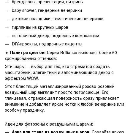
бренд-зоны, презентации, витрины
baby shower, гендерные вечеринки
детские праздники, тематические вечеринки
гирлянды из крупных шаров
потолочный декор, подвесные композиции
DIY-проекты, подарочные акценты
🔸
Палитра цветов:
Серия Brilliance включает более 60
хромированных оттенков:
Эти шары — выбор для тех, кто стремится создать
масштабный, элегантный и запоминающийся декор с
эффектом WOW.
Этот блестящий металлизированный розово-розовый
воздушный шар выглядит просто потрясающе! Его
глянцевая, отражающая поверхность сразу привлекает
внимание и добавляет яркие нотки к любой вечеринке или
особому празднику.
Идеи для фотозоны с воздушными шарами:
Арка или стена из воздушных шаров
: Создайте яркую