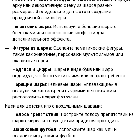
арку или декоративную стену из шаров разных
размеров. Это идеально для фото и создания
праздничной атмосферы.
Гигантские шары
: Используйте большие шары с
блестками или наполненные конфетти для
дополнительного эффекта.
Фигуры из шаров
: Сделайте тематические фигуры,
такие как животные, персонажи мультфильмов или
сказочные герои.
Надписи и цифры
: Шары в виде букв или цифр
подойдут, чтобы отметить имя или возраст ребёнка.
Парящие шары
: Гелиевые шары, «плавающие» в
воздухе, можно закрепить яркими ленточками и
расположить вокруг фотозоны.
Идеи для детских игр с воздушными шарами:
Полоса препятствий
: Постройте полосу препятствий из
шаров, через которую детям придётся проходить.
Шариковый футбол
: Используйте шар как мяч и
создайте игру в мини-футбол.