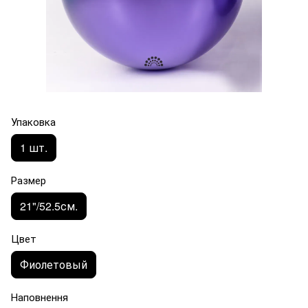
Упаковка
1 шт.
Размер
21"/52.5см.
Цвет
Фиолетовый
Наповнення