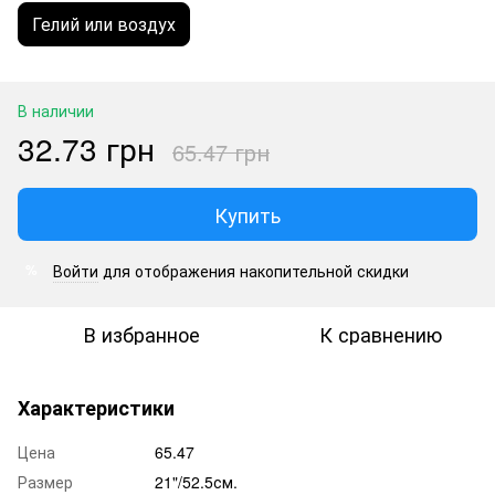
Гелий или воздух
В наличии
32.73 грн
65.47 грн
Купить
Войти
для отображения накопительной скидки
%
В избранное
К сравнению
Характеристики
Цена
65.47
Размер
21"/52.5см.