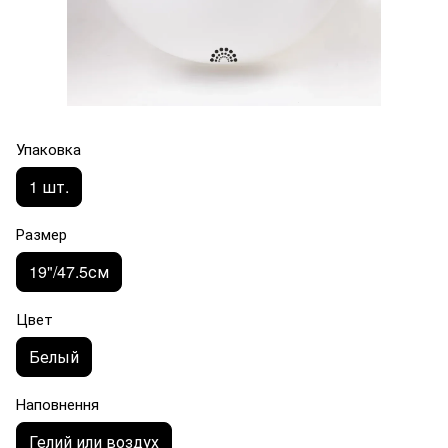
Упаковка
1 шт.
Размер
19"/47.5см
Цвет
Белый
Наповнення
Гелий или воздух