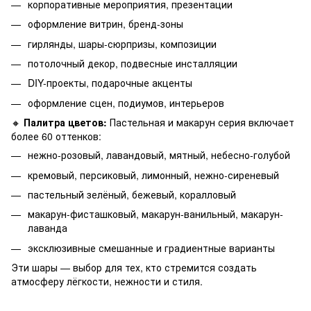
корпоративные мероприятия, презентации
оформление витрин, бренд-зоны
гирлянды, шары-сюрпризы, композиции
потолочный декор, подвесные инсталляции
DIY-проекты, подарочные акценты
оформление сцен, подиумов, интерьеров
🔸
Палитра цветов:
Пастельная и макарун серия включает
более 60 оттенков:
нежно-розовый, лавандовый, мятный, небесно-голубой
кремовый, персиковый, лимонный, нежно-сиреневый
пастельный зелёный, бежевый, коралловый
макарун-фисташковый, макарун-ванильный, макарун-
лаванда
эксклюзивные смешанные и градиентные варианты
Эти шары — выбор для тех, кто стремится создать
атмосферу лёгкости, нежности и стиля.