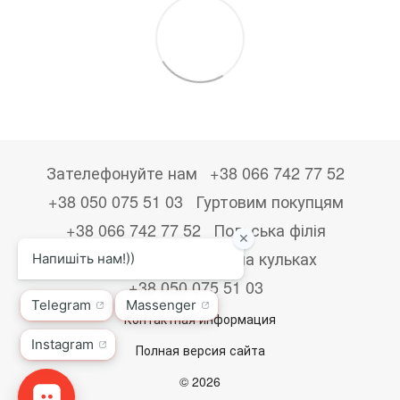
Зателефонуйте нам
+38 066 742 77 52
+38 050 075 51 03
Гуртовим покупцям
+38 066 742 77 52
Польська філія
+48533867723
Друк на кульках
+38 050 075 51 03
Контактная информация
Полная версия сайта
© 2026