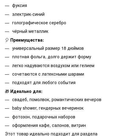
фуксия
электрик-синий
голографическое серебро
чёрный металлик
🎈
Преимущества:
универсальный размер 18 дюймов
плотная фольга, долго держит форму
легко надуваются воздухом или гелием
сочетаются с латексными шарами
подходят для любого события
🎁
Идеально для:
свадеб, помолвок, романтических вечеров
baby shower, гендерных вечеринок
фотозон, подарочных наборов
оформления кафе, салонов, витрин
Этот товар идеально подходит для раздела