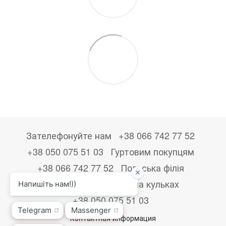
Зателефонуйте нам
+38 066 742 77 52
+38 050 075 51 03
Гуртовим покупцям
+38 066 742 77 52
Польська філія
+48533867723
Друк на кульках
+38 050 075 51 03
Контактная информация