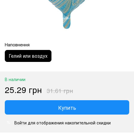
Наповнення
Гелий или воздух
В наличии
25.29 грн
31.61 грн
Купить
Войти
для отображения накопительной скидки
%