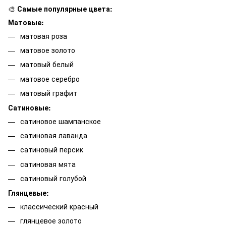
🎨
Самые популярные цвета:
Матовые:
матовая роза
матовое золото
матовый белый
матовое серебро
матовый графит
Сатиновые:
сатиновое шампанское
сатиновая лаванда
сатиновый персик
сатиновая мята
сатиновый голубой
Глянцевые:
классический красный
глянцевое золото