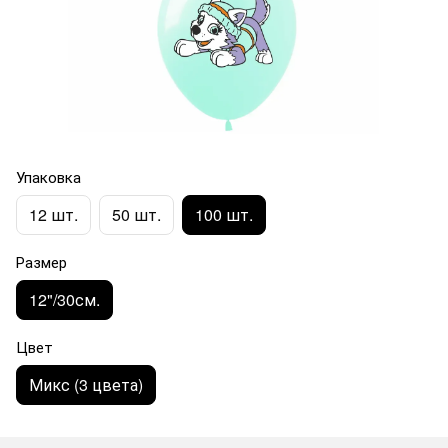
Упаковка
12 шт.
50 шт.
100 шт.
Размер
12"/30см.
Цвет
Микс (3 цвета)