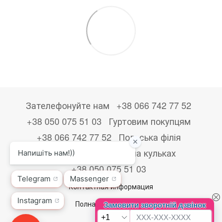
Зателефонуйте нам
+38 066 742 77 52
+38 050 075 51 03
Гуртовим покупцям
+38 066 742 77 52
Польська філія
+48533867723
Друк на кульках
+38 050 075 51 03
Контактная информация
Полная версия сайта
© 2026