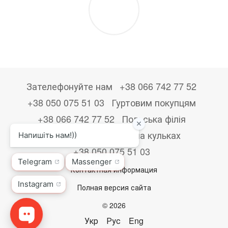
Зателефонуйте нам
+38 066 742 77 52
+38 050 075 51 03
Гуртовим покупцям
+38 066 742 77 52
Польська філія
+48533867723
Друк на кульках
+38 050 075 51 03
Контактная информация
Полная версия сайта
© 2026
Укр
Рус
Eng