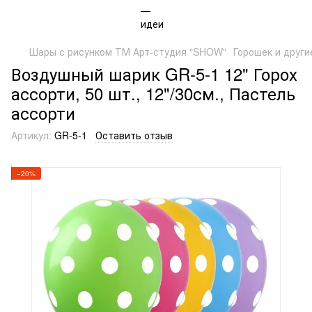
Шары с рисунком ТМ Арт-студия "SHOW"
Горошек и други
Воздушный шарик GR-5-1 12" Горох
ассорти, 50 шт., 12"/30см., Пастель
ассорти
Артикул:
GR-5-1
Оставить отзыв
−20%