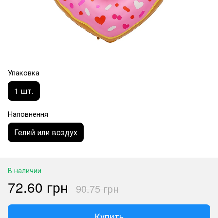
Упаковка
1 шт.
Наповнення
Гелий или воздух
В наличии
72.60 грн
90.75 грн
Купить