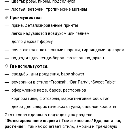
цветы: розы, пионы, подсолнухи
листья, веточки, тропические мотивы
🎉
Преимущества:
яркие, детализированные принты
легко надуваются воздухом или гелием
долго держат форму
сочетаются с латексными шарами, гирляндами, декором
подходят для кенди-баров, фотозон, подарков
🎈
Где используются:
свадьбы, дни рождения, baby shower
вечеринки в стиле “Tropical”, “Bar Party”, “Sweet Table”
оформление кафе, баров, ресторанов
корпоративы, фотозоны, маркетинговые события
декор для флористических студий, салонов красоты
Этот товар идеально подходит для раздела
“Фольгированные шарики / Тематические / Еда, напитки,
растения”
, так как сочетает стиль, эмоции и трендовую