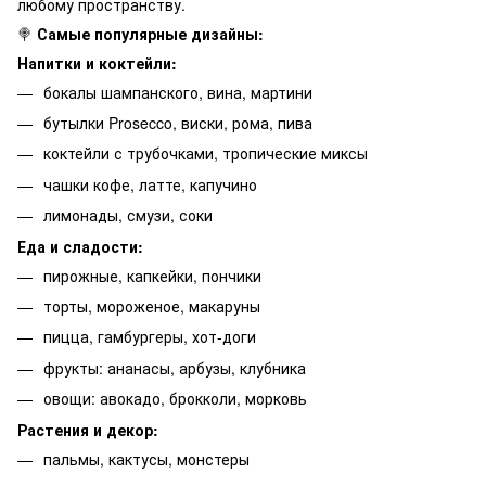
любому пространству.
🍭
Самые популярные дизайны:
Напитки и коктейли:
бокалы шампанского, вина, мартини
бутылки Prosecco, виски, рома, пива
коктейли с трубочками, тропические миксы
чашки кофе, латте, капучино
лимонады, смузи, соки
Еда и сладости:
пирожные, капкейки, пончики
торты, мороженое, макаруны
пицца, гамбургеры, хот-доги
фрукты: ананасы, арбузы, клубника
овощи: авокадо, брокколи, морковь
Растения и декор:
пальмы, кактусы, монстеры