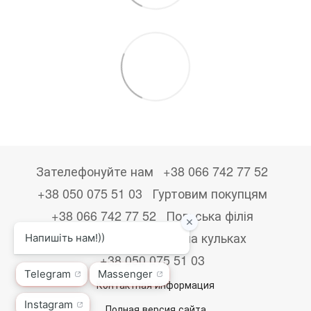
Зателефонуйте нам
+38 066 742 77 52
+38 050 075 51 03
Гуртовим покупцям
+38 066 742 77 52
Польська філія
+48533867723
Друк на кульках
+38 050 075 51 03
Контактная информация
Полная версия сайта