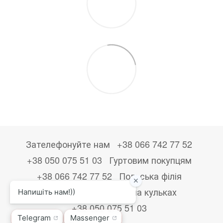
Зателефонуйте нам
+38 066 742 77 52
+38 050 075 51 03
Гуртовим покупцям
+38 066 742 77 52
Польська філія
+48533867723
Друк на кульках
+38 050 075 51 03