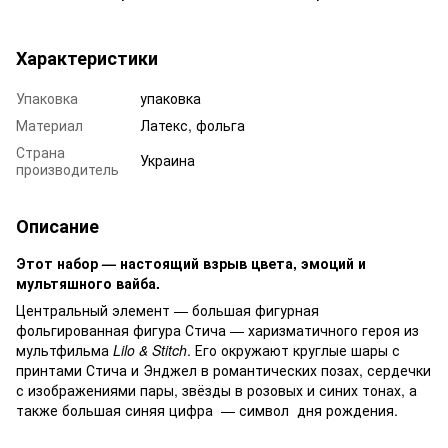
Характеристики
Упаковка
упаковка
Материал
Латекс, фольга
Страна
Украина
производитель
Описание
Этот набор — настоящий взрыв цвета, эмоций и
мультяшного вайба.
Центральный элемент — большая фигурная
фольгированная фигура Стича — харизматичного героя из
мультфильма
Lilo & Stitch
. Его окружают круглые шары с
принтами Стича и Энджел в романтических позах, сердечки
с изображениями пары, звёзды в розовых и синих тонах, а
также большая синяя цифра — символ дня рождения.