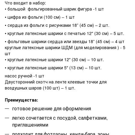
Что входит в набор:
• большой фольгированный шарик фигура -1 шт
• цифра из фольги (100 см) – 1 шт
• сердца из фольги с рисунками 18” (45 см) – 2 шт.
• круглые латексные шарики с печатью 12" (30 см) – 5 шт.
• фольговые шарики сердца или звезды 18” (45 см) – 4 шт
круглые латексные шарики ШДМ (для моделирования ) - 5
шт
• круглые латексные шарики 12" (30 см) – 10 шт.
• круглые латексные шарики 5" (13 см) – 10 шт.
насос ручной -1 шт
Двусторонний скотч на ленте клеевые точки для
воздушных шаров (100 шт) – 1 шт.
Преимущества:
готовое решение для оформления
легко сочетается с посудой, салфетками,
приглашениями
подходит для фотозоны, кенди-бара, зоны