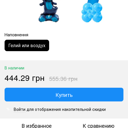
Наповнення
Гелий или воздух
В наличии
444.29 грн
555.36 грн
Купить
Войти
для отображения накопительной скидки
%
В избранное
К сравнению