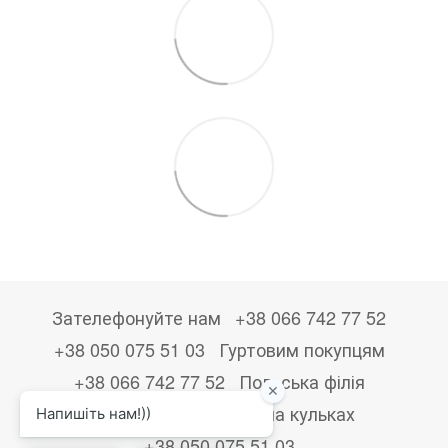
Зателефонуйте нам
+38 066 742 77 52
+38 050 075 51 03
Гуртовим покупцям
+38 066 742 77 52
Польська філія
+48533867723
Друк на кульках
+38 050 075 51 03