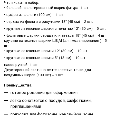
Что входит в набор:
• большой фольгированный шарик фигура -1 шт
• цифра из фольги (100 см) – 1 шт
• сердца из фольги с рисунками 18” (45 см) – 2 шт.
• круглые латексные шарики с печатью 12" (30 см) – 5 шт.
• фольговые шарики сердца или звезды 18” (45 см) – 4 шт
круглые латексные шарики ШДМ (для моделирования ) - 5
шт
• круглые латексные шарики 12" (30 см) – 10 шт.
• круглые латексные шарики 5" (13 см) – 10 шт.
насос ручной -1 шт
Двусторонний скотч на ленте клеевые точки для
воздушных шаров (100 шт) – 1 шт.
Преимущества:
готовое решение для оформления
легко сочетается с посудой, салфетками,
приглашениями
подходит для фотозоны, кенди-бара, зоны