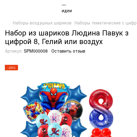
Наборы воздушных шариков
Наборы тематические с циф
Набор из шариков Людина Павук з
цифрой 8, Гелий или воздух
Артикул:
SPM000008
Оставить отзыв
−20%