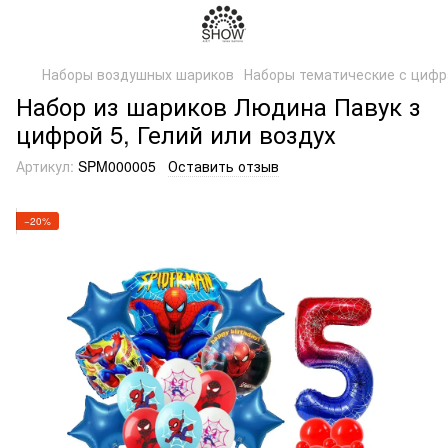
Наборы воздушных шариков
Наборы тематические с циф
Набор из шариков Людина Павук з
цифрой 5, Гелий или воздух
Артикул:
SPM000005
Оставить отзыв
−20%