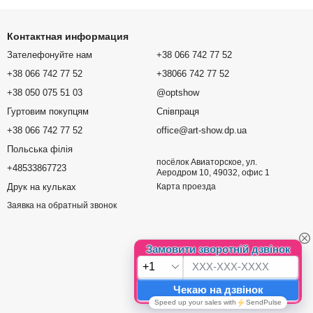
Контактная информация
Зателефонуйте нам
+38 066 742 77 52
+38 066 742 77 52
+38066 742 77 52
+38 050 075 51 03
@optshow
Гуртовим покупцям
Співпраця
+38 066 742 77 52
office@art-show.dp.ua
Польська філія
посёлок Авиаторское, ул.
+48533867723
Аеродром 10, 49032, офис 1
Друк на кульках
Карта проезда
Заявка на обратный звонок