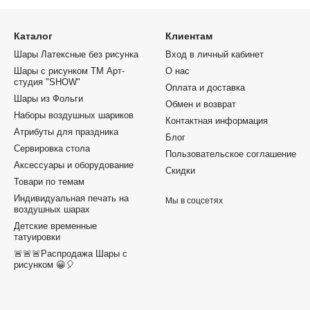
Каталог
Клиентам
Шары Латексные без рисунка
Вход в личный кабинет
Шары с рисунком ТМ Арт-
О нас
студия "SHOW"
Оплата и доставка
Шары из Фольги
Обмен и возврат
Наборы воздушных шариков
Контактная информация
Атрибуты для праздника
Блог
Сервировка стола
Пользовательское соглашение
Аксессуары и оборудование
Скидки
Товари по темам
Индивидуальная печать на
Мы в соцсетях
воздушных шарах
Детские временные
татуировки
🚨🚨🚨Распродажа Шары с
рисунком 😀🎈