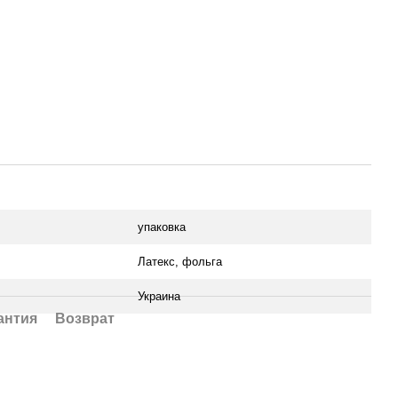
упаковка
Латекс, фольга
Украина
антия
Возврат