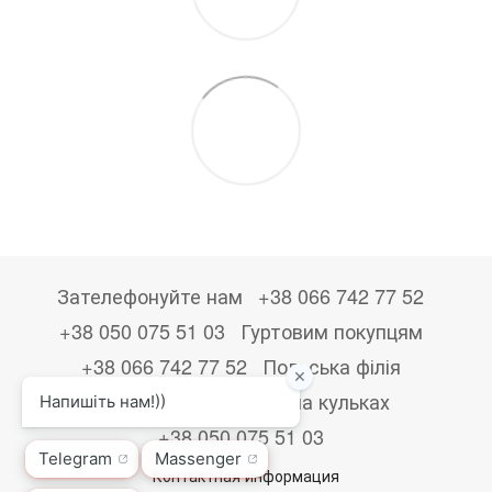
Зателефонуйте нам
+38 066 742 77 52
+38 050 075 51 03
Гуртовим покупцям
+38 066 742 77 52
Польська філія
+48533867723
Друк на кульках
+38 050 075 51 03
Контактная информация