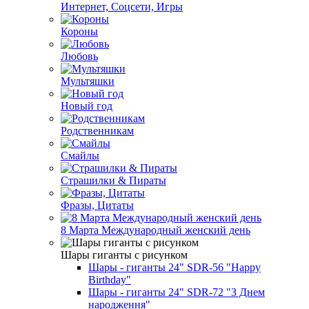
Интернет, Соцсети, Игры
Короны
Любовь
Мультяшки
Новый год
Родственникам
Смайлы
Страшилки & Пираты
Фразы, Цитаты
8 Марта Международный женский день
Шары гиганты с рисунком
Шары - гиганты 24" SDR-56 "Happy
Birthday"
Шары - гиганты 24" SDR-72 "З Днем
народження"