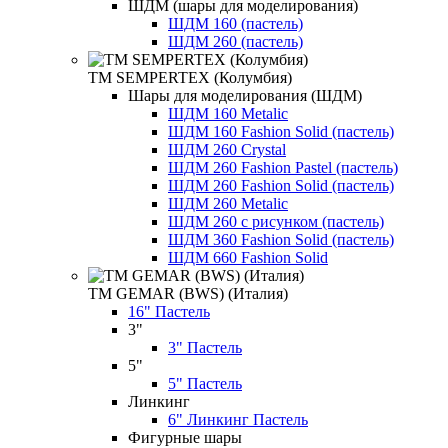
ШДМ (шары для моделирования)
ШДМ 160 (пастель)
ШДМ 260 (пастель)
ТМ SEMPERTEX (Колумбия)
Шары для моделирования (ШДМ)
ШДМ 160 Metalic
ШДМ 160 Fashion Solid (пастель)
ШДМ 260 Crystal
ШДМ 260 Fashion Pastel (пастель)
ШДМ 260 Fashion Solid (пастель)
ШДМ 260 Metalic
ШДМ 260 с рисунком (пастель)
ШДМ 360 Fashion Solid (пастель)
ШДМ 660 Fashion Solid
ТМ GEMAR (BWS) (Италия)
16" Пастель
3"
3" Пастель
5"
5" Пастель
Линкинг
6" Линкинг Пастель
Фигурные шары