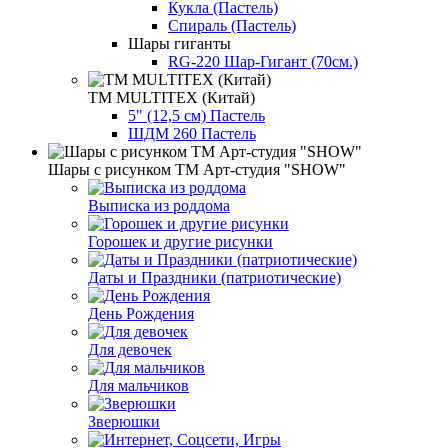
Кукла (Пастель)
Спираль (Пастель)
Шары гиганты
RG-220 Шар-Гигант (70см.)
ТМ MULTITEX (Китай)
5" (12,5 см) Пастель
ШДМ 260 Пастель
Шары с рисунком ТМ Арт-студия "SHOW"
Выписка из роддома
Горошек и другие рисунки
Даты и Праздники (патриотические)
День Рождения
Для девочек
Для мальчиков
Зверюшки