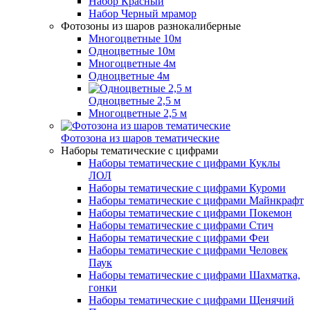
Набор Красный
Набор Черный мрамор
Фотозоны из шаров разнокалиберные
Многоцветные 10м
Одноцветные 10м
Многоцветные 4м
Одноцветные 4м
Одноцветные 2,5 м
Многоцветные 2,5 м
Фотозона из шаров тематические
Наборы тематические с цифрами
Наборы тематические с цифрами Куклы
ЛОЛ
Наборы тематические с цифрами Куроми
Наборы тематические с цифрами Майнкрафт
Наборы тематические с цифрами Покемон
Наборы тематические с цифрами Стич
Наборы тематические с цифрами Феи
Наборы тематические с цифрами Человек
Паук
Наборы тематические с цифрами Шахматка,
гонки
Наборы тематические с цифрами Щенячий