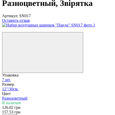
Разноцветный, Звірятка
Артикул:
SN017
Оставить отзыв
−20%
Упаковка
7 шт.
Размер
12"/30см.
Цвет
Разноцветный
В наличии
126.02 грн
157.53 грн