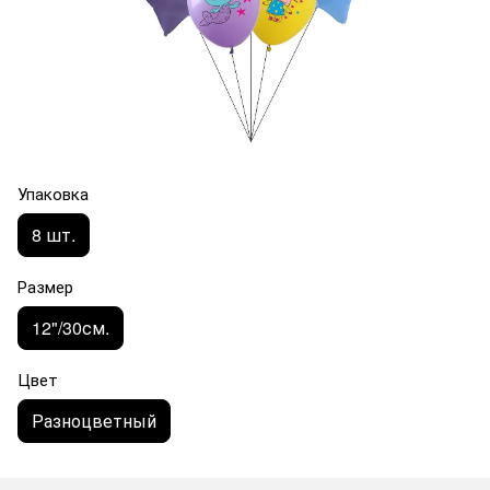
Упаковка
8 шт.
Размер
12"/30см.
Цвет
Разноцветный