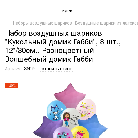
Наборы воздушных шариков
Воздушные шарики из латекс
Набор воздушных шариков
"Кукольный домик Габби", 8 шт.,
12"/30см., Разноцветный,
Волшебный домик Габби
Артикул:
SN19
Оставить отзыв
−20%