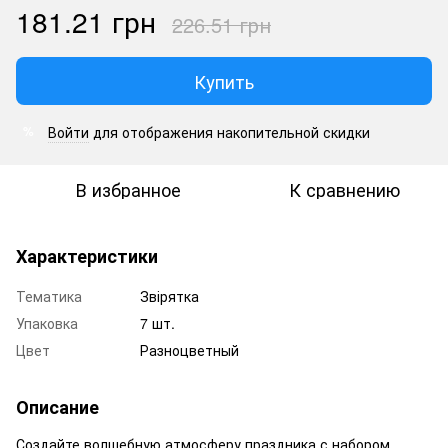
181.21 грн
226.51 грн
Купить
Войти
для отображения накопительной скидки
%
В избранное
К сравнению
Характеристики
Тематика
Звірятка
Упаковка
7 шт.
Цвет
Разноцветный
Описание
Создайте волшебную атмосферу праздника с набором