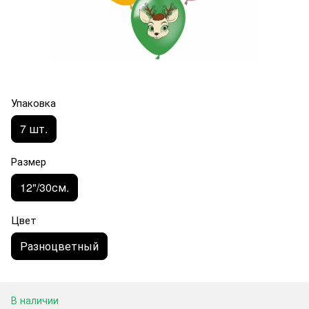
Упаковка
7 шт.
Размер
12"/30см.
Цвет
Разноцветный
В наличии