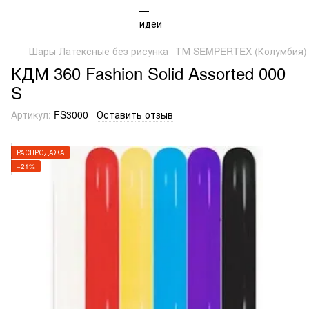
Шары Латексные без рисунка
ТМ SEMPERTEX (Колумбия)
КДМ 360 Fashion Solid Assorted 000
S
Артикул:
FS3000
Оставить отзыв
РАСПРОДАЖА
−21%