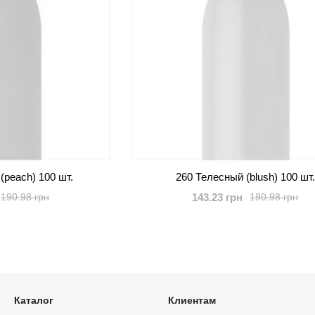
(peach) 100 шт.
260 Телесный (blush) 100 шт.
143.23 грн
190.98 грн
190.98 грн
Каталог
Клиентам