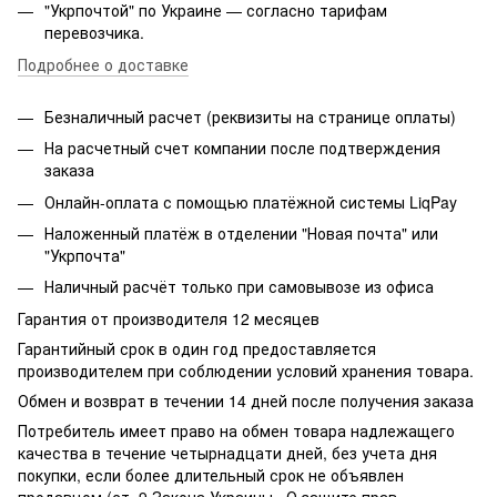
"Укрпочтой" по Украине — согласно тарифам
перевозчика.
Подробнее о доставке
Безналичный расчет (реквизиты на странице оплаты)
На расчетный счет компании после подтверждения
заказа
Онлайн-оплата с помощью платёжной системы LiqPay
Наложенный платёж в отделении "Новая почта" или
"Укрпочта"
Наличный расчёт только при самовывозе из офиса
Гарантия от производителя 12 месяцев
Гарантийный срок в один год предоставляется
производителем при соблюдении условий хранения товара.
Обмен и возврат в течении 14 дней после получения заказа
Потребитель имеет право на обмен товара надлежащего
качества в течение четырнадцати дней, без учета дня
покупки, если более длительный срок не объявлен
продавцом (ст. 9 Закона Украины «О защите прав