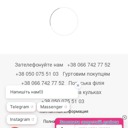
Зателефонуйте нам
+38 066 742 77 52
+38 050 075 51 03
Гуртовим покупцям
+38 066 742 77 52
Польська філія
+48533867723
Друк на кульках
+38 050 075 51 03
Контактная информация
Полная версия сайта