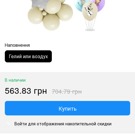
Наповнення
Гелий или воздух
В наличии
563.83 грн
704.79 грн
Купить
Войти
для отображения накопительной скидки
%