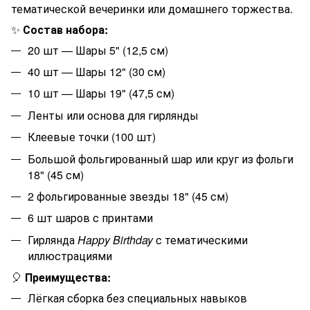
тематической вечеринки или домашнего торжества.
✨
Состав набора:
20 шт — Шары 5" (12,5 см)
40 шт — Шары 12" (30 см)
10 шт — Шары 19" (47,5 см)
Ленты или основа для гирлянды
Клеевые точки (100 шт)
Большой фольгированный шар или круг из фоль
ги
18" (45 см)
2 фольгированные звезды
18" (45 см)
6 шт шаров с принтами
Гирлянда
Happy Birthday
с тематическими
иллюстрациями
🎈
Преимущества:
Лёгкая сборка без специальных навыков