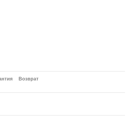
антия
Возврат