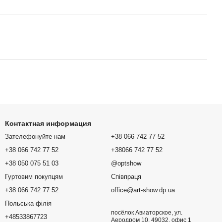
Контактная информация
Зателефонуйте нам
+38 066 742 77 52
+38 066 742 77 52
+38066 742 77 52
+38 050 075 51 03
@optshow
Гуртовим покупцям
Співпраця
+38 066 742 77 52
office@art-show.dp.ua
Польська філія
посёлок Авиаторское, ул.
+48533867723
Аеродром 10, 49032, офис 1