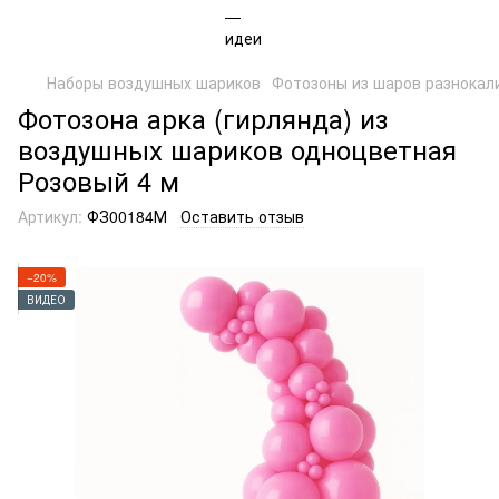
Наборы воздушных шариков
Фотозоны из шаров разнокал
Фотозона арка (гирлянда) из
воздушных шариков одноцветная
Розовый 4 м
Артикул:
ФЗ00184М
Оставить отзыв
−20%
ВИДЕО