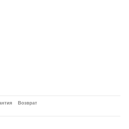
антия
Возврат