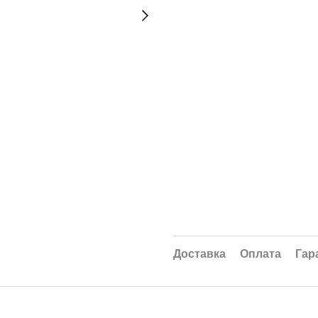
Доставка
Оплата
Гар