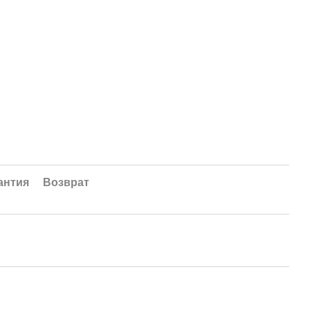
антия
Возврат