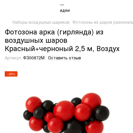
Наборы воздушных шариков
Фотозоны из шаров разнокал
Фотозона арка (гирлянда) из
воздушных шаров
Красный+черноный 2,5 м, Воздух
Артикул:
ФЗ00872М
Оставить отзыв
−20%