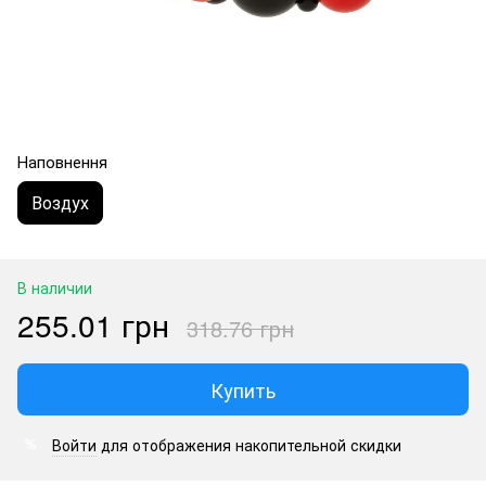
Наповнення
Воздух
В наличии
255.01 грн
318.76 грн
Купить
Войти
для отображения накопительной скидки
%