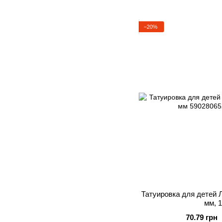
−20%
Татуировка для детей Л
мм, 1
70.79 грн