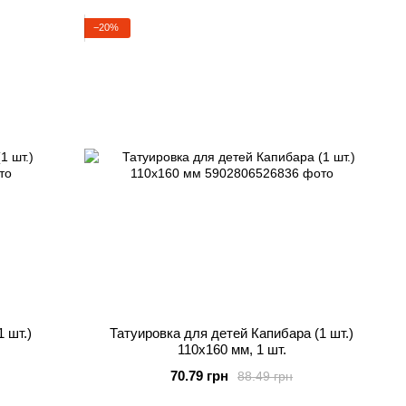
−20%
 шт.)
Татуировка для детей Капибара (1 шт.)
110х160 мм, 1 шт.
70.79 грн
88.49 грн