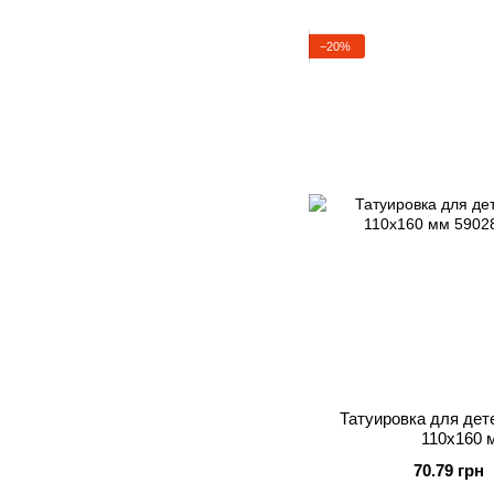
−20%
Татуировка для дете
110х160 м
70.79 грн