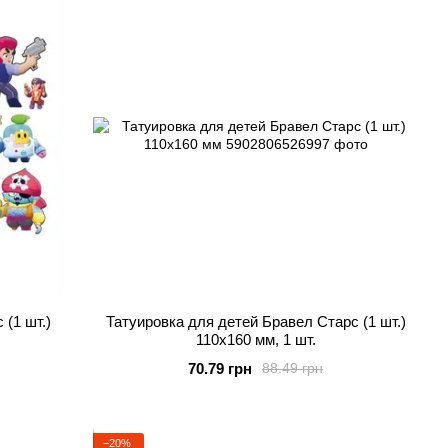
(1 шт.)
Татуировка для детей Бравел Старс (1 шт.)
110х160 мм, 1 шт.
70.79 грн
88.49 грн
−20%