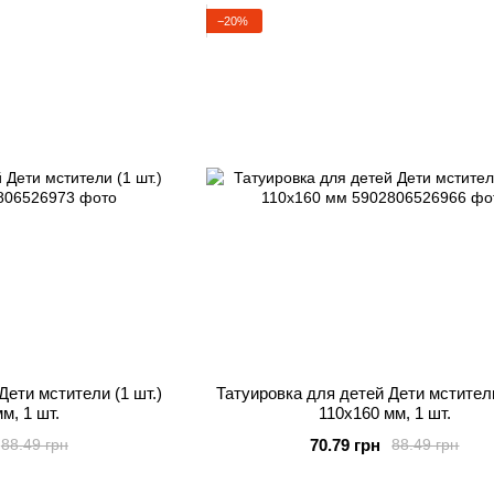
−20%
Дети мстители (1 шт.)
Татуировка для детей Дети мстители
м, 1 шт.
110х160 мм, 1 шт.
70.79 грн
88.49 грн
88.49 грн