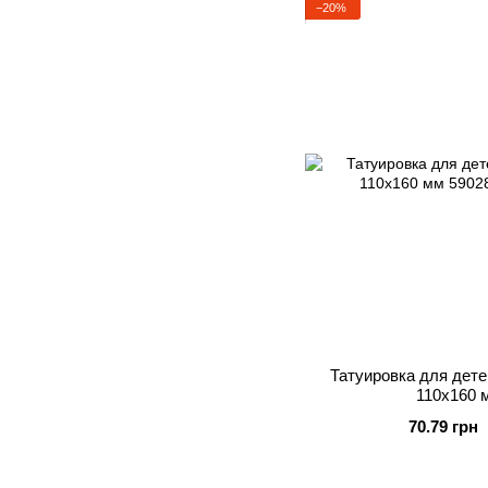
−20%
Татуировка для дете
110х160 м
70.79 грн