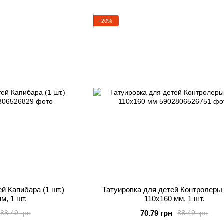
−20%
й Капибара (1 шт.)
Татуировка для детей Контролеры 
м, 1 шт.
110х160 мм, 1 шт.
70.79 грн
88.49 грн
88.49 грн