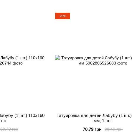
−20%
абубу (1 шт.) 110х160
Татуировка для детей Лабубу (1 шт.)
 шт.
мм, 1 шт.
70.79 грн
88.49 грн
88.49 грн