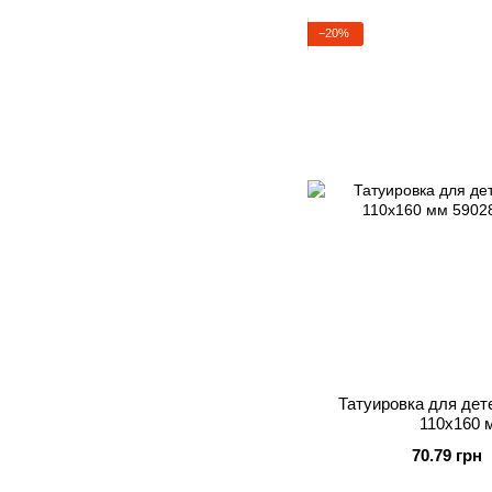
−20%
Татуировка для дете
110х160 м
70.79 грн