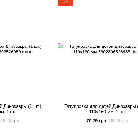
−20%
й Динозавры (1 шт.)
Татуировка для детей Динозавры (
м, 1 шт.
110х160 мм, 1 шт.
70.79 грн
88.49 грн
88.49 грн