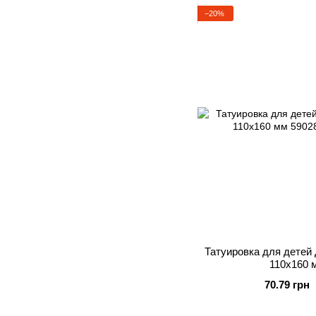
−20%
Татуировка для детей 
110х160 м
70.79 грн