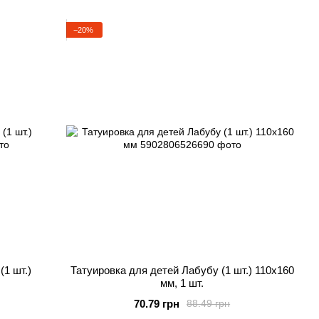
−20%
(1 шт.)
Татуировка для детей Лабубу (1 шт.) 110х160
мм, 1 шт.
70.79 грн
88.49 грн