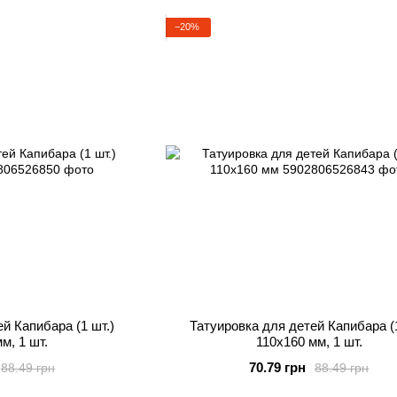
−20%
й Капибара (1 шт.)
Татуировка для детей Капибара (1
м, 1 шт.
110х160 мм, 1 шт.
70.79 грн
88.49 грн
88.49 грн