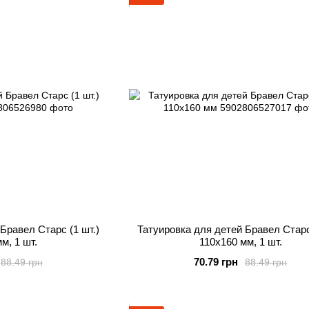
Бравел Старс (1 шт.)
Татуировка для детей Бравел Старс 
м, 1 шт.
110х160 мм, 1 шт.
70.79 грн
88.49 грн
88.49 грн