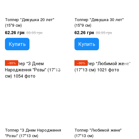
Топпер "Девушка 20 лет"
Топпер "Девушка 30 лет"
(15*9 см)
(15*9 см)
62.26 грн
62.26 грн
88.95 грн
88.95 грн
Купить
Купить
−30%
−30%
Топпер "З Днем Народження
Топпер "Любимой жене"
"Розы" (17*13 см)
(17*13 см)