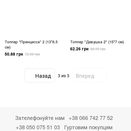
Топпер "Принцесса" 2 (13*6,5
Топпер "Девушка 2" (15*7 см)
см)
62.26 грн
88.95 грн
50.88 грн
72.69 грн
Назад
Вперед
3
из 3
Зателефонуйте нам
+38 066 742 77 52
+38 050 075 51 03
Гуртовим покупцям