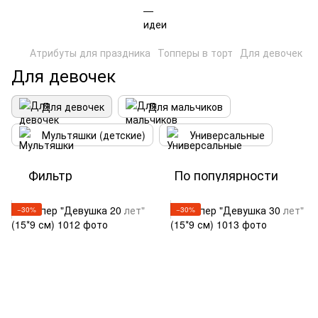
Атрибуты для праздника
Топперы в торт
Для девочек
Для девочек
Для девочек
Для мальчиков
Мультяшки (детские)
Универсальные
Фильтр
По популярности
−30%
−30%