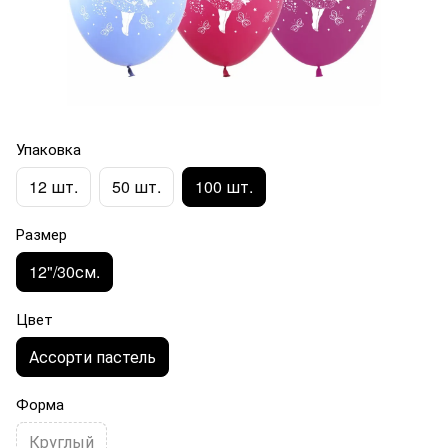
Упаковка
12 шт.
50 шт.
100 шт.
Размер
12"/30см.
Цвет
Ассорти пастель
Форма
Круглый