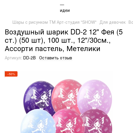
Шары с рисунком ТМ Арт-студия "SHOW"
Для девочек
Во
Воздушный шарик DD-2 12" Фея (5
ст.) (50 шт), 100 шт., 12"/30см.,
Ассорти пастель, Метелики
Артикул:
DD-2B
Оставить отзыв
−50%