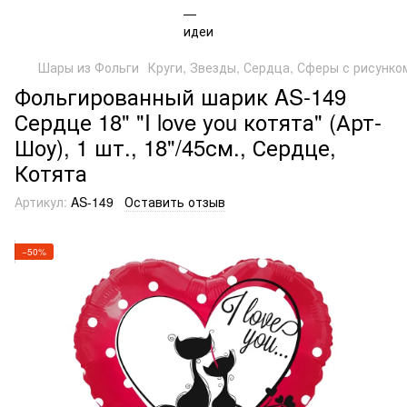
Шары из Фольги
Круги, Звезды, Сердца, Сферы с рисунком
Фольгированный шарик AS-149
Сердце 18" "I love you котята" (Арт-
Шоу), 1 шт., 18"/45см., Сердце,
Котята
Артикул:
AS-149
Оставить отзыв
−50%