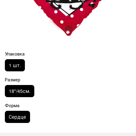
Упаковка
1 шт.
Размер
18"/45см.
Форма
Сердце