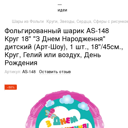
Шары из Фольги
Круги, Звезды, Сердца, Сферы с рисунком
Фольгированный шарик AS-148
Круг 18" "З Днем Народження"
дитский (Арт-Шоу), 1 шт., 18"/45см.,
Круг, Гелий или воздух, День
Рождения
Артикул:
AS-148
Оставить отзыв
−50%