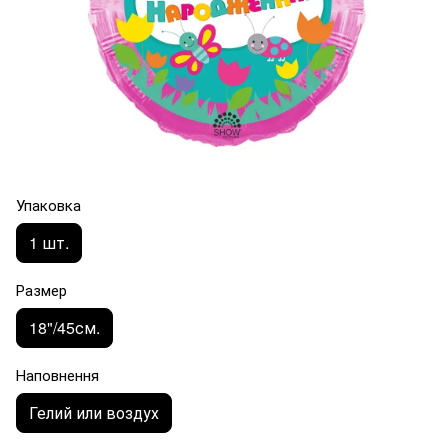
Упаковка
1 шт.
Размер
18"/45см.
Наповнення
Гелий или воздух