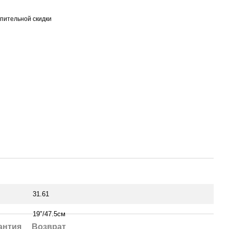
пительной скидки
31.61
19"/47.5см
антия
Возврат