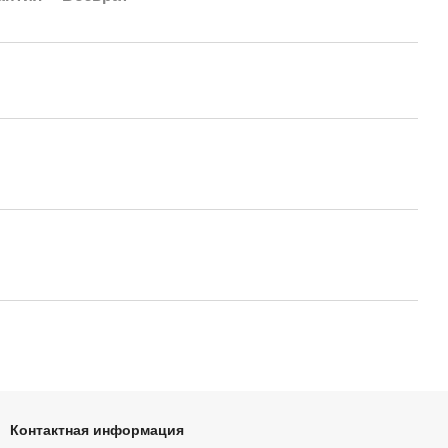
Контактная информация