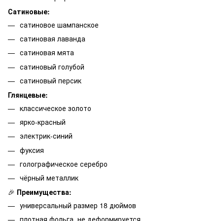
Сатиновые:
сатиновое шампанское
сатиновая лаванда
сатиновая мята
сатиновый голубой
сатиновый персик
Глянцевые:
классическое золото
ярко-красный
электрик-синий
фуксия
голографическое серебро
чёрный металлик
🎉
Преимущества:
универсальный размер 18 дюймов
плотная фольга, не деформируется