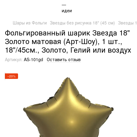
Шары из Фольги
Звезды без рисунка 18" (45 см)
Звезды 1
Фольгированный шарик Звезда 18"
Золото матовая (Арт-Шоу), 1 шт.,
18"/45см., Золото, Гелий или воздух
Артикул:
AS-101gd
Оставить отзыв
−20%