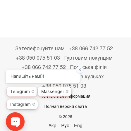
Зателефонуйте нам
+38 066 742 77 52
+38 050 075 51 03
Гуртовим покупцям
+38 066 742 77 52
Польська філія
+48533867723
Друк на кульках
+38 050 075 51 03
Контактная информация
Полная версия сайта
© 2026
Укр
Рус
Eng