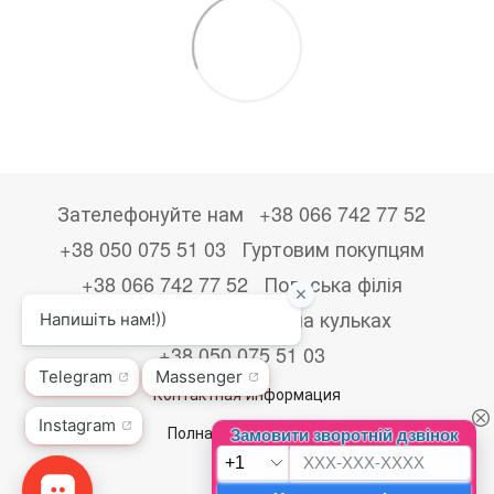
Зателефонуйте нам
+38 066 742 77 52
+38 050 075 51 03
Гуртовим покупцям
+38 066 742 77 52
Польська філія
+48533867723
Друк на кульках
+38 050 075 51 03
Контактная информация
Полная версия сайта
© 2026