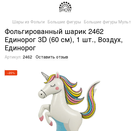
Шары из Фольги
Большие фигуры
Большие фигуры Мульт
Фольгированный шарик 2462
Единорог 3D (60 см), 1 шт., Воздух,
Единорог
Артикул:
2462
Оставить отзыв
−20%