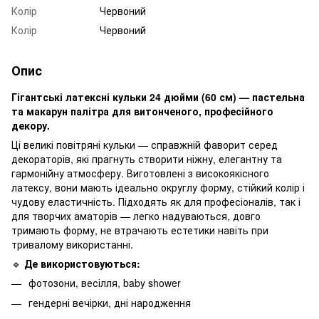
Колір
Червоний
Колір
Червоний
Опис
Гігантські латексні кульки 24 дюйми (60 см) — пастельна
та макарун палітра для витонченого, професійного
декору.
Ці великі повітряні кульки — справжній фаворит серед
декораторів, які прагнуть створити ніжну, елегантну та
гармонійну атмосферу. Виготовлені з високоякісного
латексу, вони мають ідеально округлу форму, стійкий колір і
чудову еластичність. Підходять як для професіоналів, так і
для творчих аматорів — легко надуваються, довго
тримають форму, не втрачають естетики навіть при
тривалому використанні.
🔹
Де використовуються:
фотозони, весілля, baby shower
гендерні вечірки, дні народження