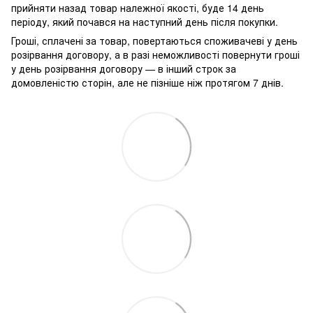
прийняти назад товар належної якості, буде 14 день
періоду, який почався на наступний день після покупки.
Гроші, сплачені за товар, повертаються споживачеві у день
розірвання договору, а в разі неможливості повернути гроші
у день розірвання договору — в інший строк за
домовленістю сторін, але не пізніше ніж протягом 7 днів.