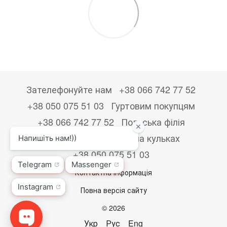
Зателефонуйте нам
+38 066 742 77 52
+38 050 075 51 03
Гуртовим покупцям
+38 066 742 77 52
Польська філія
+48533867723
Друк на кульках
+38 050 075 51 03
Контактна інформація
Повна версія сайту
© 2026
Укр
Рус
Eng