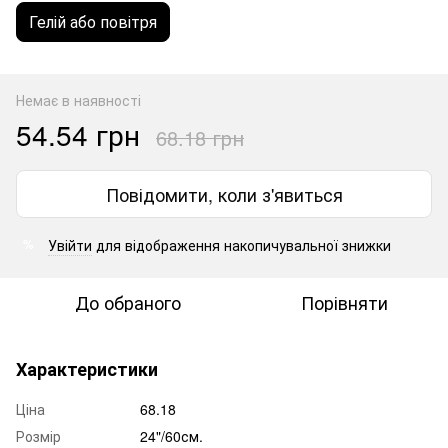
Гелій або повітря
Немає в наявності
54.54 грн
68.18 грн
Повідомити, коли з'явиться
Увійти
для відображення накопичувальної знижки
%
До обраного
Порівняти
Характеристики
Ціна
68.18
Розмір
24"/60см.