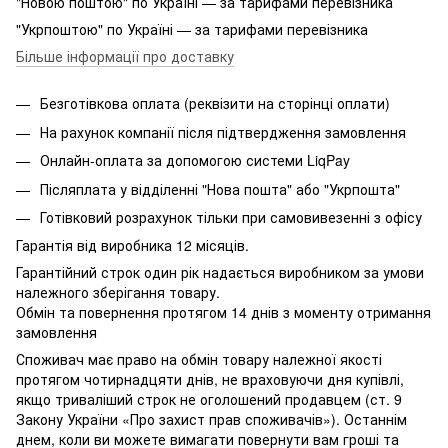
"Новою поштою" по Україні — за тарифами перевізника
"Укрпоштою" по Україні — за тарифами перевізника
Більше інформації про доставку
Безготівкова оплата (реквізити на сторінці оплати)
На рахунок компанії після підтвердження замовлення
Онлайн-оплата за допомогою системи LiqPay
Післяплата у відділенні "Нова пошта" або "Укрпошта"
Готівковий розрахунок тільки при самовивезенні з офісу
Гарантія від виробника 12 місяців.
Гарантійний строк один рік надається виробником за умови
належного зберігання товару.
Обмін та повернення протягом 14 днів з моменту отримання
замовлення
Споживач має право на обмін товару належної якості
протягом чотирнадцяти днів, не враховуючи дня купівлі,
якщо триваліший строк не оголошений продавцем (ст. 9
Закону України «Про захист прав споживачів»). Останнім
днем, коли ви можете вимагати повернути вам гроші та