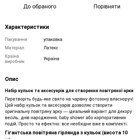
До обраного
Порівняти
Характеристики
Пакування
упаковка
Матеріал
Латекс
Країна
Україна
виробник
Опис
Набір кульок та аксесуарів для створення повітряної арки
Перетворіть будь-яке свято на чарівну фотозону власноруч!
Цей набір кульок та аксесуарів дозволяє створити
оригінальну повітряну арку — ідеальний варіант для декору
весіль, днів народження, baby shower або корпоративних
подій. Просто та ефектно: все необхідне вже в комплекті.
Гігантська повітряна гірлянда з кульок (висота 10