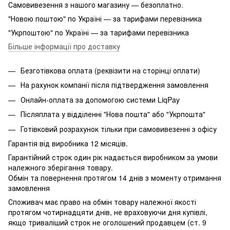
Самовивезення з нашого магазину — безоплатно.
"Новою поштою" по Україні — за тарифами перевізника
"Укрпоштою" по Україні — за тарифами перевізника
Більше інформації про доставку
Безготівкова оплата (реквізити на сторінці оплати)
На рахунок компанії після підтвердження замовлення
Онлайн-оплата за допомогою системи LiqPay
Післяплата у відділенні "Нова пошта" або "Укрпошта"
Готівковий розрахунок тільки при самовивезенні з офісу
Гарантія від виробника 12 місяців.
Гарантійний строк один рік надається виробником за умови
належного зберігання товару.
Обмін та повернення протягом 14 днів з моменту отримання
замовлення
Споживач має право на обмін товару належної якості
протягом чотирнадцяти днів, не враховуючи дня купівлі,
якщо триваліший строк не оголошений продавцем (ст. 9