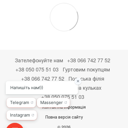
Зателефонуйте нам
+38 066 742 77 52
+38 050 075 51 03
Гуртовим покупцям
+38 066 742 77 52
Польська філія
+48533867723
Друк на кульках
+38 050 075 51 03
Контактна інформація
Повна версія сайту
© 2026