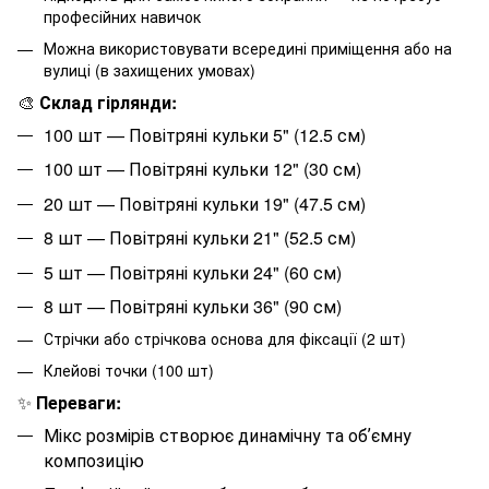
професійних навичок
Можна використовувати всередині приміщення або на
вулиці (в захищених умовах)
🎨
Склад гірлянди:
100 шт — Повітряні кульки 5" (12.5 см)
100 шт — Повітряні кульки 12" (30 см)
20 шт — Повітряні кульки 19" (47.5 см)
8 шт — Повітряні кульки 21" (52.5 см)
5 шт — Повітряні кульки 24" (60 см)
8 шт — Повітряні кульки 36" (90 см)
Стрічки або стрічкова основа для фіксації (2 шт)
Клейові точки (100 шт)
✨
Переваги:
Мікс розмірів створює динамічну та обʼємну
композицію