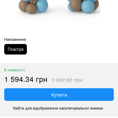
Наповнення
Повітря
В наявності
1 594.34 грн
1 992.92 грн
Купити
Увійти
для відображення накопичувальної знижки
%