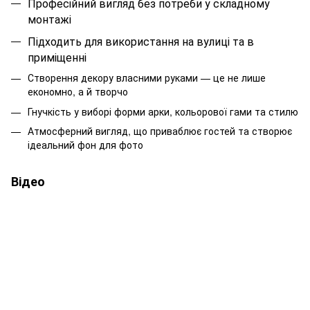
Професійний вигляд без потреби у складному
монтажі
Підходить для використання на вулиці та в
приміщенні
Створення декору власними руками — це не лише
економно, а й творчо
Гнучкість у виборі форми арки, кольорової гами та стилю
Атмосферний вигляд, що приваблює гостей та створює
ідеальний фон для фото
Відео