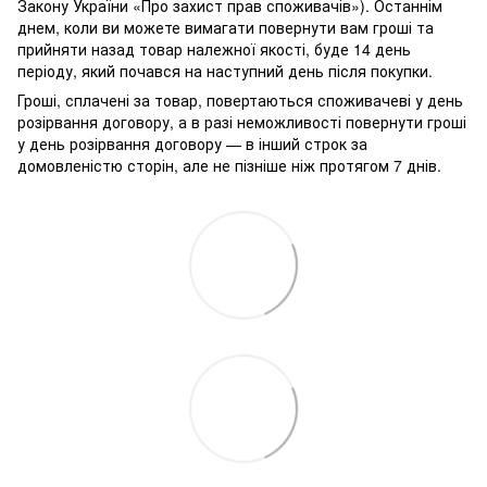
Закону України «Про захист прав споживачів»). Останнім
днем, коли ви можете вимагати повернути вам гроші та
прийняти назад товар належної якості, буде 14 день
періоду, який почався на наступний день після покупки.
Гроші, сплачені за товар, повертаються споживачеві у день
розірвання договору, а в разі неможливості повернути гроші
у день розірвання договору — в інший строк за
домовленістю сторін, але не пізніше ніж протягом 7 днів.