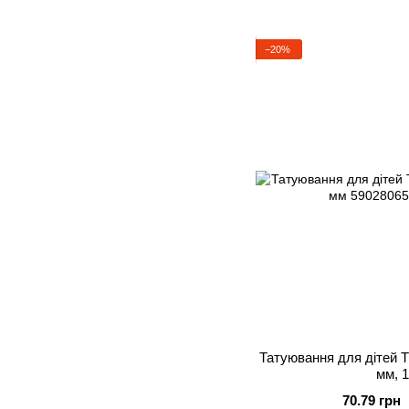
−20%
Татуювання для дітей Т
мм, 1
70.79 грн