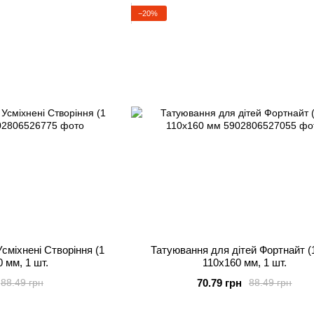
−20%
сміхнені Створіння (1
Татуювання для дітей Фортнайт (1
0 мм, 1 шт.
110х160 мм, 1 шт.
70.79 грн
88.49 грн
88.49 грн