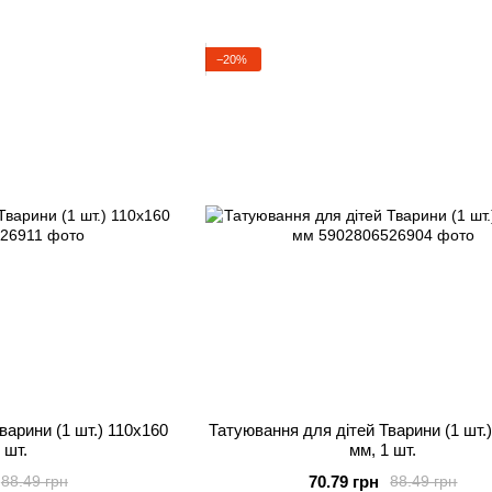
−20%
варини (1 шт.) 110х160
Татуювання для дітей Тварини (1 шт.
 шт.
мм, 1 шт.
70.79 грн
88.49 грн
88.49 грн