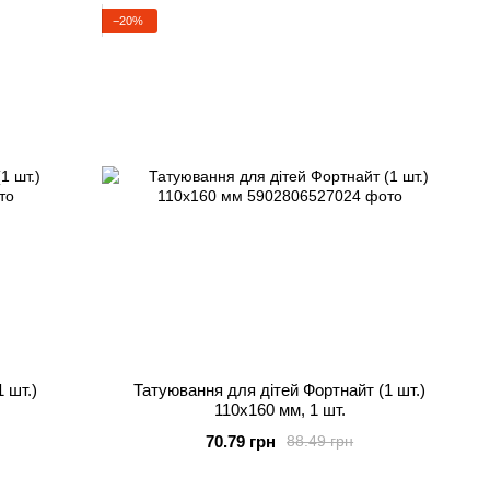
−20%
 шт.)
Татуювання для дітей Фортнайт (1 шт.)
110х160 мм, 1 шт.
70.79 грн
88.49 грн