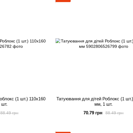
облокс (1 шт.) 110х160
Татуювання для дітей Роблокс (1 шт.
 шт.
мм, 1 шт.
70.79 грн
88.49 грн
88.49 грн