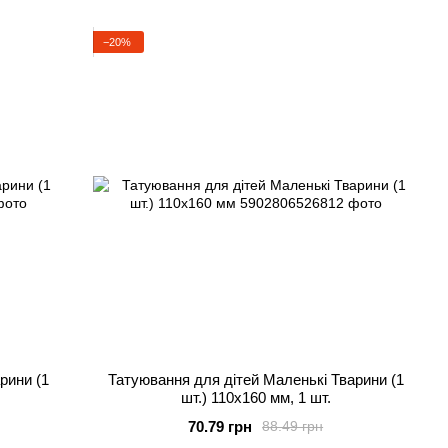
−20%
рини (1
Татуювання для дітей Маленькі Тварини (1
шт.) 110х160 мм, 1 шт.
70.79 грн
88.49 грн