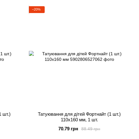
−20%
 шт.)
Татуювання для дітей Фортнайт (1 шт.)
110х160 мм, 1 шт.
70.79 грн
88.49 грн