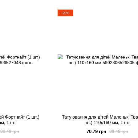
−20%
й Фортнайт (1 шт.)
Татуювання для дітей Маленькі Тва
м, 1 шт.
шт.) 110х160 мм, 1 шт.
70.79 грн
88.49 грн
88.49 грн