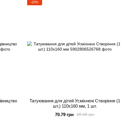
−20%
івництво
Татуювання для дітей Усміхнені Створіння (1
шт.) 110х160 мм, 1 шт.
70.79 грн
88.49 грн