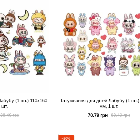
абубу (1 шт.) 110х160
Татуювання для дітей Лабубу (1 шт.)
 шт.
мм, 1 шт.
70.79 грн
88.49 грн
88.49 грн
−20%