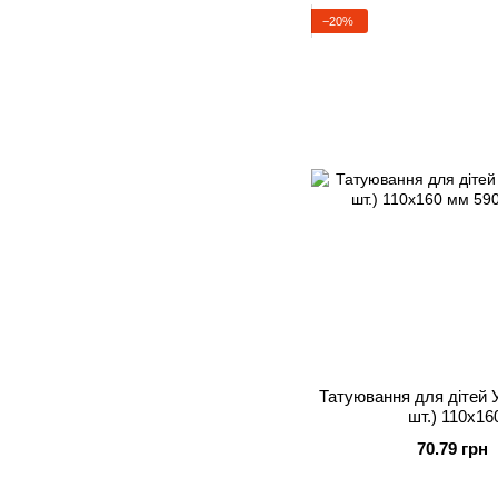
−20%
Татуювання для дітей У
шт.) 110х16
70.79 грн