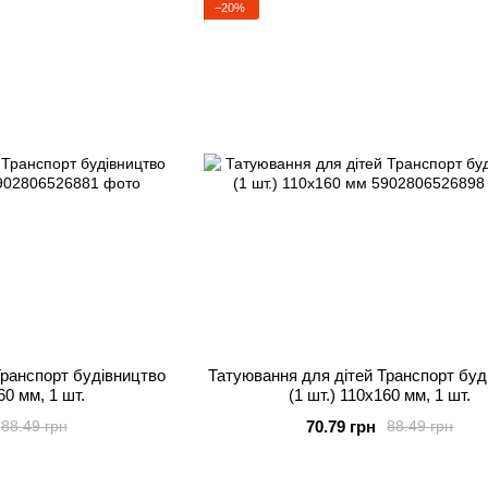
−20%
Транспорт будівництво
Татуювання для дітей Транспорт буд
60 мм, 1 шт.
(1 шт.) 110х160 мм, 1 шт.
70.79 грн
88.49 грн
88.49 грн