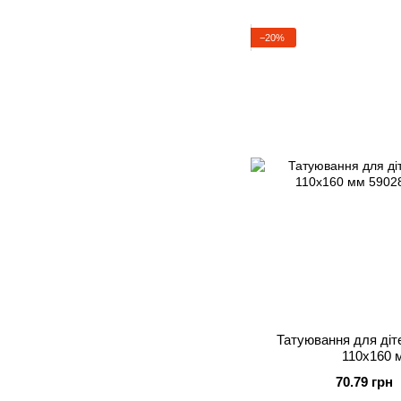
−20%
Татуювання для діте
110х160 м
70.79 грн