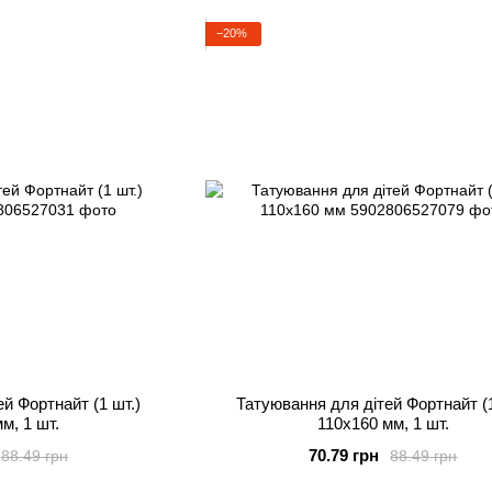
−20%
й Фортнайт (1 шт.)
Татуювання для дітей Фортнайт (1
м, 1 шт.
110х160 мм, 1 шт.
70.79 грн
88.49 грн
88.49 грн