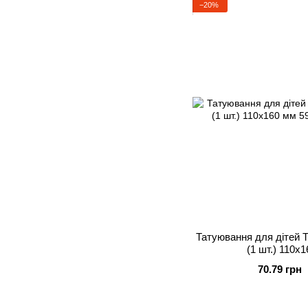
−20%
Татуювання для дітей 
(1 шт.) 110х1
70.79 грн