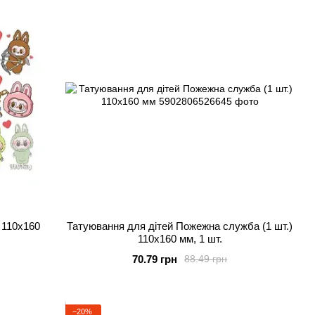
 110х160
Татуювання для дітей Пожежна служба (1 шт.)
110х160 мм, 1 шт.
70.79 грн
88.49 грн
−20%