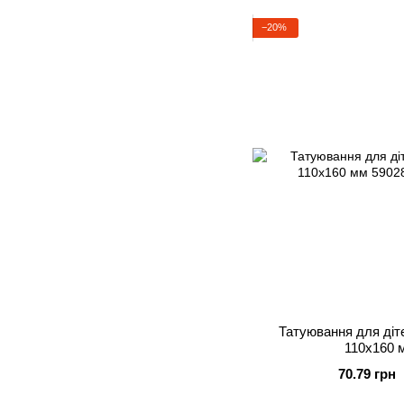
−20%
Татуювання для діте
110х160 м
70.79 грн