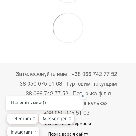
Зателефонуйте нам
+38 066 742 77 52
+38 050 075 51 03
Гуртовим покупцям
+38 066 742 77 52
Польська філія
+48533867723
Друк на кульках
+38 050 075 51 03
Контактна інформація
Повна версія сайту