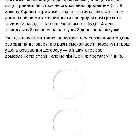
якщо триваліший строк не оголошений продавцем (ст. 9
Закону України «Про захист прав споживачів»). Останнім
днем, коли ви можете вимагати повернути вам гроші та
прийняти назад товар належної якості, буде 14 день
періоду, який почався на наступний день після покупки.
Гроші, сплачені за товар, повертаються споживачеві у день
розірвання договору, а в разі неможливості повернути гроші
у день розірвання договору — в інший строк за
домовленістю сторін, але не пізніше ніж протягом 7 днів.