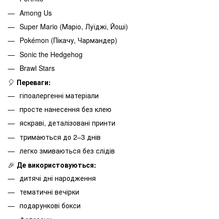
Among Us
Super Mario (Маріо, Луїджі, Йоші)
Pokémon (Пікачу, Чармандер)
Sonic the Hedgehog
Brawl Stars
🎈
Переваги:
гіпоалергенні матеріали
просте нанесення без клею
яскраві, деталізовані принти
тримаються до 2–3 днів
легко змиваються без слідів
🎉
Де використовуються:
дитячі дні народження
тематичні вечірки
подарункові бокси