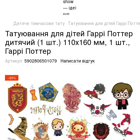
Дитяче тимчасове тату
Татуювання для дітей Гаррі Потте
Татуювання для дітей Гаррі Поттер
дитячий (1 шт.) 110х160 мм, 1 шт.,
Гаррі Поттер
Артикул:
5902806501079
Написати відгук
−20%