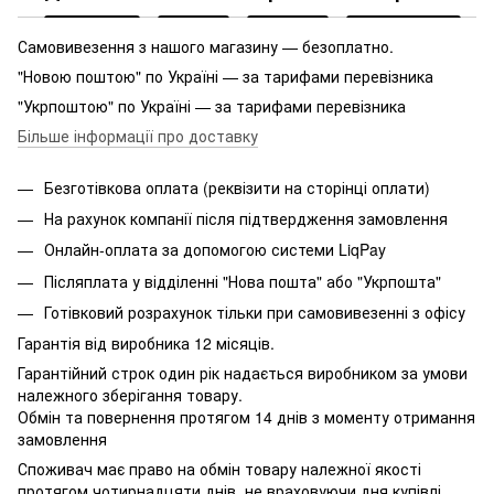
Самовивезення з нашого магазину — безоплатно.
"Новою поштою" по Україні — за тарифами перевізника
"Укрпоштою" по Україні — за тарифами перевізника
Більше інформації про доставку
Безготівкова оплата (реквізити на сторінці оплати)
На рахунок компанії після підтвердження замовлення
Онлайн-оплата за допомогою системи LiqPay
Післяплата у відділенні "Нова пошта" або "Укрпошта"
Готівковий розрахунок тільки при самовивезенні з офісу
Гарантія від виробника 12 місяців.
Гарантійний строк один рік надається виробником за умови
належного зберігання товару.
Обмін та повернення протягом 14 днів з моменту отримання
замовлення
Споживач має право на обмін товару належної якості
протягом чотирнадцяти днів, не враховуючи дня купівлі,