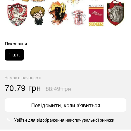
Паковання
1 шт.
Немає в наявності
70.79 грн
88.49 грн
Повідомити, коли з'явиться
Увійти
для відображення накопичувальної знижки
%