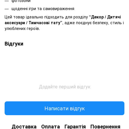
фотозони
щоденні ігри та самовираження
Цей товар ідеально підходить для розділу
“Декор / Дитячі
аксесуари / Тимчасові тату”
, адже поєднує безпеку, стиль і
улюблених героїв.
Відгуки
Додайте перший відгук
Написати відгук
Доставка
Оплата
Гарантія
Повернення