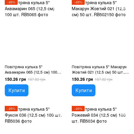
−20%
−20%
Повітряна кулька 5"
Повітряна кулька 5" Макарун
Аквамарин 065 (12,5 см) 100
Жовтий 021 (12,5 см) 50 шт.,
шт., 100 шт., 5"/12.5см,
100 шт., 5"/12.5см, Жовтий,
150.26 грн
150.26 грн
187.82 грн
187.82 грн
Аквамарин, Гелій або повітря
Гелій або повітря
Купити
Купити
−20%
−20%