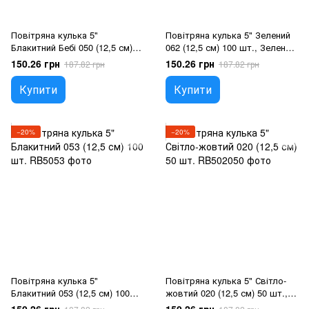
Повітряна кулька 5"
Повітряна кулька 5" Зелений
Блакитний Бебі 050 (12,5 см)
062 (12,5 см) 100 шт., Зелений,
100 шт., Блакитний, 100 шт.,
100 шт., 5"/12.5см, Зелений,
150.26 грн
150.26 грн
187.82 грн
187.82 грн
5"/12.5см, Блакитний, Гелій
Гелій або повітря
або повітря
Купити
Купити
−20%
−20%
Повітряна кулька 5"
Повітряна кулька 5" Світло-
Блакитний 053 (12,5 см) 100
жовтий 020 (12,5 см) 50 шт.,
шт., Блакитний, 100 шт.,
Жовтий, 100 шт., 5"/12.5см,