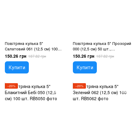
Повітряна кулька 5"
Повітряна кулька 5" Прозорий
Салатовий 061 (12,5 см) 100
000 (12,5 см) 50 шт.,
шт., 100 шт., 5"/12.5см,
Прозорий, 100 шт., 5"/12.5см,
150.26 грн
150.26 грн
187.82 грн
187.82 грн
Салатовий, Гелій або повітря
Прозорий, Гелій або повітря
Купити
Купити
−20%
−20%