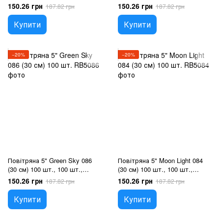
5"/12.5см, Гелій або повітря
5"/12.5см, Гелій або повітря
150.26 грн
150.26 грн
187.82 грн
187.82 грн
Купити
Купити
−20%
−20%
Повітряна 5" Green Sky 086
Повітряна 5" Moon Light 084
(30 см) 100 шт., 100 шт.,
(30 см) 100 шт., 100 шт.,
5"/12.5см, Гелій або повітря
5"/12.5см, Гелій або повітря
150.26 грн
150.26 грн
187.82 грн
187.82 грн
Купити
Купити