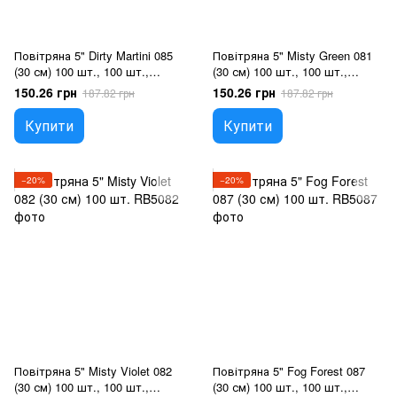
Повітряна 5" Dirty Martini 085
Повітряна 5" Misty Green 081
(30 см) 100 шт., 100 шт.,
(30 см) 100 шт., 100 шт.,
5"/12.5см, Гелій або повітря
5"/12.5см, Гелій або повітря
150.26 грн
150.26 грн
187.82 грн
187.82 грн
Купити
Купити
−20%
−20%
Повітряна 5" Misty Violet 082
Повітряна 5" Fog Forest 087
(30 см) 100 шт., 100 шт.,
(30 см) 100 шт., 100 шт.,