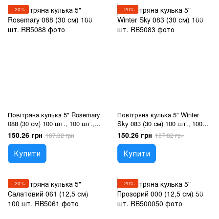
−20%
−20%
Повітряна кулька 5" Rosemary
Повітряна кулька 5" Winter
088 (30 см) 100 шт., 100 шт.,
Sky 083 (30 см) 100 шт., 100
5"/12.5см, Гелій або повітря
шт., 5"/12.5см, Гелій або
150.26 грн
150.26 грн
187.82 грн
187.82 грн
повітря
Купити
Купити
−20%
−20%