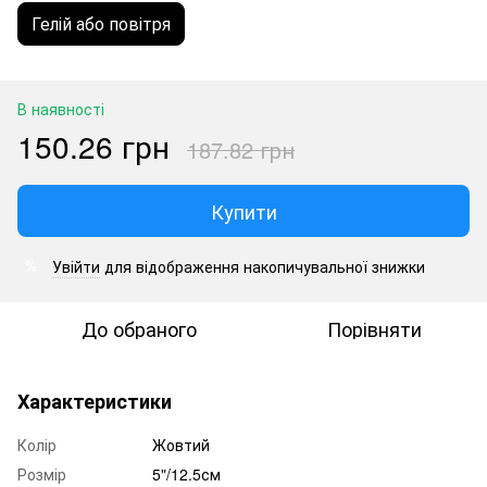
Гелій або повітря
В наявності
150.26 грн
187.82 грн
Купити
Увійти
для відображення накопичувальної знижки
%
До обраного
Порівняти
Характеристики
Колір
Жовтий
Розмір
5"/12.5см