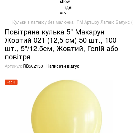
Кульки з латексу без малюнка
ТМ Артшоу Латекс Балунс (
Повітряна кулька 5" Макарун
Жовтий 021 (12,5 см) 50 шт., 100
шт., 5"/12.5см, Жовтий, Гелій або
повітря
Артикул:
RB502150
Написати відгук
−20%