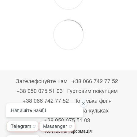
Зателефонуйте нам
+38 066 742 77 52
+38 050 075 51 03
Гуртовим покупцям
+38 066 742 77 52
Польська філія
+48533867723
Друк на кульках
+38 050 075 51 03
Контактна інформація