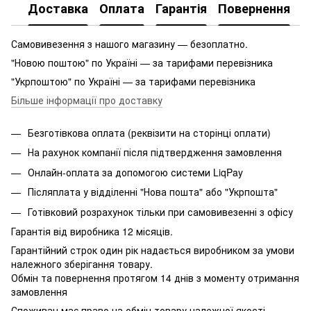
Доставка
Оплата
Гарантія
Повернення
Самовивезення з нашого магазину — безоплатно.
"Новою поштою" по Україні — за тарифами перевізника
"Укрпоштою" по Україні — за тарифами перевізника
Більше інформації про доставку
Безготівкова оплата (реквізити на сторінці оплати)
На рахунок компанії після підтвердження замовлення
Онлайн-оплата за допомогою системи LiqPay
Післяплата у відділенні "Нова пошта" або "Укрпошта"
Готівковий розрахунок тільки при самовивезенні з офісу
Гарантія від виробника 12 місяців.
Гарантійний строк один рік надається виробником за умови
належного зберігання товару.
Обмін та повернення протягом 14 днів з моменту отримання
замовлення
Споживач має право на обмін товару належної якості