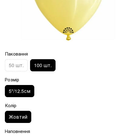
Паковання
50 шт.
100 шт.
Розмір
5"/12.5см
Колір
Жовтий
Наповнення