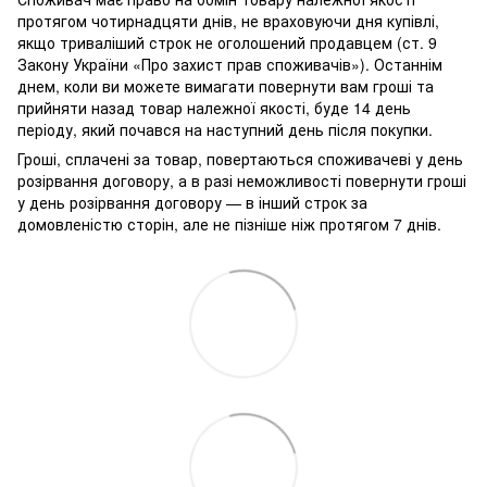
протягом чотирнадцяти днів, не враховуючи дня купівлі,
якщо триваліший строк не оголошений продавцем (ст. 9
Закону України «Про захист прав споживачів»). Останнім
днем, коли ви можете вимагати повернути вам гроші та
прийняти назад товар належної якості, буде 14 день
періоду, який почався на наступний день після покупки.
Гроші, сплачені за товар, повертаються споживачеві у день
розірвання договору, а в разі неможливості повернути гроші
у день розірвання договору — в інший строк за
домовленістю сторін, але не пізніше ніж протягом 7 днів.