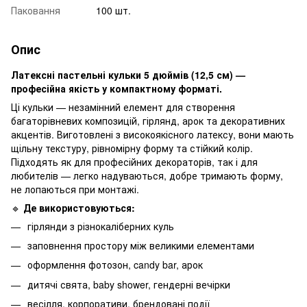
Паковання
100 шт.
Опис
Латексні пастельні кульки 5 дюймів (12,5 см) —
професійна якість у компактному форматі.
Ці кульки — незамінний елемент для створення
багаторівневих композицій, гірлянд, арок та декоративних
акцентів. Виготовлені з високоякісного латексу, вони мають
щільну текстуру, рівномірну форму та стійкий колір.
Підходять як для професійних декораторів, так і для
любителів — легко надуваються, добре тримають форму,
не лопаються при монтажі.
🔹
Де використовуються:
гірлянди з різнокаліберних куль
заповнення простору між великими елементами
оформлення фотозон, candy bar, арок
дитячі свята, baby shower, гендерні вечірки
весілля, корпоративи, брендовані події