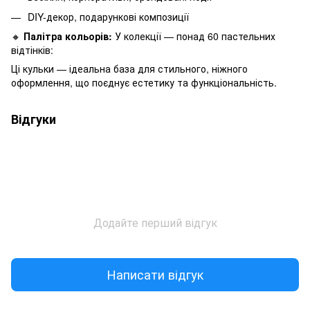
DIY-декор, подарункові композиції
🔸
Палітра кольорів:
У колекції — понад 60 пастельних
відтінків:
Ці кульки — ідеальна база для стильного, ніжного
оформлення, що поєднує естетику та функціональність.
Відгуки
Додайте перший відгук
Написати відгук