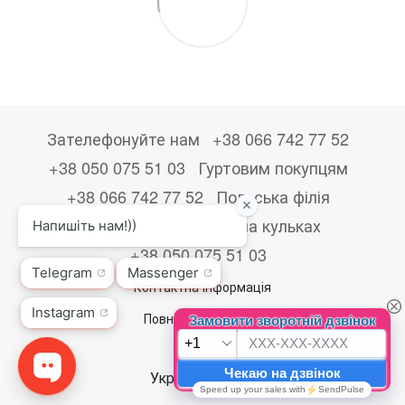
Зателефонуйте нам
+38 066 742 77 52
+38 050 075 51 03
Гуртовим покупцям
+38 066 742 77 52
Польська філія
+48533867723
Друк на кульках
+38 050 075 51 03
Контактна інформація
Повна версія сайту
© 2026
Укр
Рус
Eng