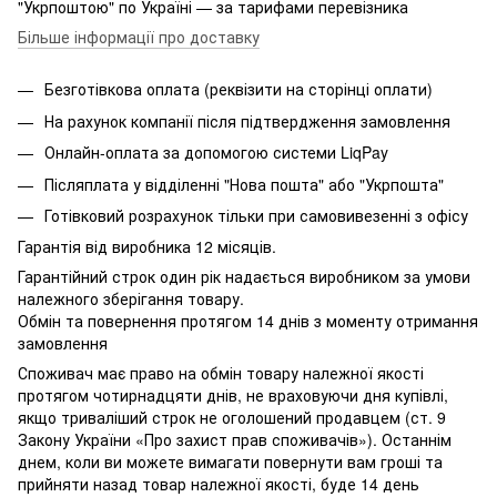
"Укрпоштою" по Україні — за тарифами перевізника
Більше інформації про доставку
Безготівкова оплата (реквізити на сторінці оплати)
На рахунок компанії після підтвердження замовлення
Онлайн-оплата за допомогою системи LiqPay
Післяплата у відділенні "Нова пошта" або "Укрпошта"
Готівковий розрахунок тільки при самовивезенні з офісу
Гарантія від виробника 12 місяців.
Гарантійний строк один рік надається виробником за умови
належного зберігання товару.
Обмін та повернення протягом 14 днів з моменту отримання
замовлення
Споживач має право на обмін товару належної якості
протягом чотирнадцяти днів, не враховуючи дня купівлі,
якщо триваліший строк не оголошений продавцем (ст. 9
Закону України «Про захист прав споживачів»). Останнім
днем, коли ви можете вимагати повернути вам гроші та
прийняти назад товар належної якості, буде 14 день