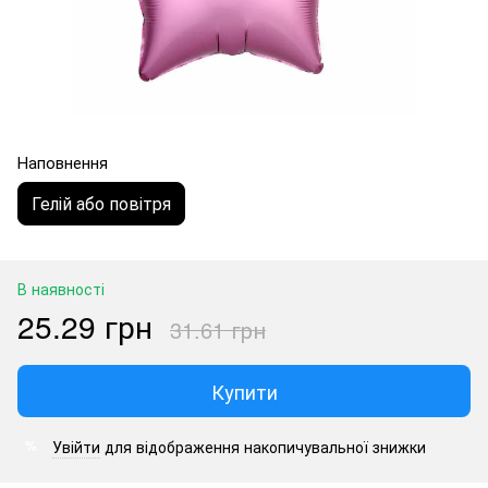
Наповнення
Гелій або повітря
В наявності
25.29 грн
31.61 грн
Купити
Увійти
для відображення накопичувальної знижки
%