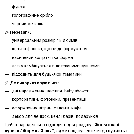
фуксія
голографічне срібло
чорний металік
🎉
Переваги:
універсальний розмір 18 дюймів
щільна фольга, що не деформується
насичений колір і чітка форма
легко комбінується з латексними кульками
підходить для будь-якої тематики
🎈
Де використовуються:
дні народження, весілля, baby shower
корпоративи, фотозони, презентації
оформлення вітрин, салонів, кафе
декор для вечірок, кенді-барів, подарунків
Цей товар ідеально підходить для розділу
“Фольговані
кульки / Форми / Зірки”
, адже поєднує естетику, гнучкість і