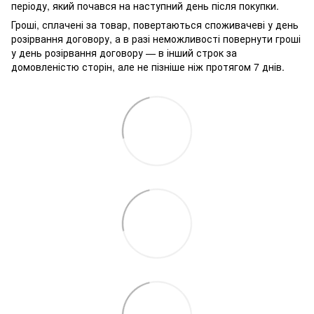
періоду, який почався на наступний день після покупки.
Гроші, сплачені за товар, повертаються споживачеві у день
розірвання договору, а в разі неможливості повернути гроші
у день розірвання договору — в інший строк за
домовленістю сторін, але не пізніше ніж протягом 7 днів.