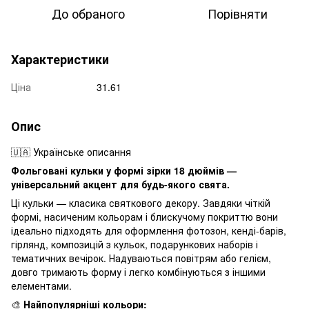
До обраного
Порівняти
Характеристики
Ціна
31.61
Опис
🇺🇦 Українське описання
Фольговані кульки у формі зірки 18 дюймів —
універсальний акцент для будь-якого свята.
Ці кульки — класика святкового декору. Завдяки чіткій
формі, насиченим кольорам і блискучому покриттю вони
ідеально підходять для оформлення фотозон, кенді-барів,
гірлянд, композицій з кульок, подарункових наборів і
тематичних вечірок. Надуваються повітрям або гелієм,
довго тримають форму і легко комбінуються з іншими
елементами.
🎨
Найпопулярніші кольори: