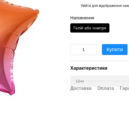
Увійти
для відображення нак
%
Наповнення
Гелій або повітря
Купити
Характеристики
Ціна
Доставка
Оплата
Гар