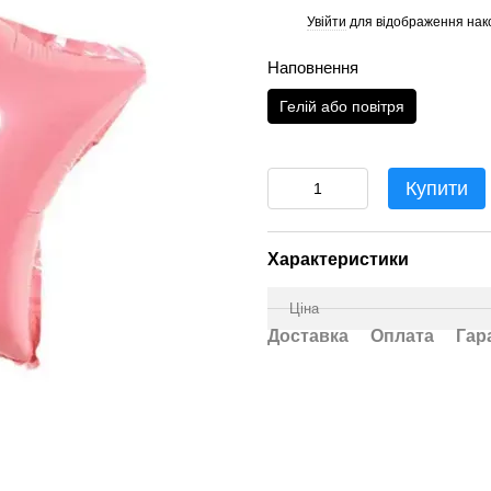
Увійти
для відображення нак
%
Наповнення
Гелій або повітря
Купити
Характеристики
Ціна
Доставка
Оплата
Гар