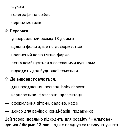
фуксія
голографічне срібло
чорний металік
🎉
Переваги:
універсальний розмір 18 дюймів
щільна фольга, що не деформується
насичений колір і чітка форма
легко комбінується з латексними кульками
підходить для будь-якої тематики
🎈
Де використовуються:
дні народження, весілля, baby shower
корпоративи, фотозони, презентації
оформлення вітрин, салонів, кафе
декор для вечірок, кенді-барів, подарунків
Цей товар ідеально підходить для розділу
“Фольговані
кульки / Форми / Зірки”
, адже поєднує естетику, гнучкість і