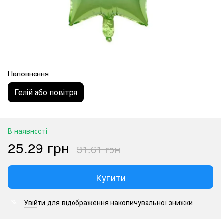
Наповнення
Гелій або повітря
В наявності
25.29 грн
31.61 грн
Купити
Увійти
для відображення накопичувальної знижки
%