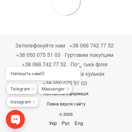
Зателефонуйте нам
+38 066 742 77 52
+38 050 075 51 03
Гуртовим покупцям
+38 066 742 77 52
Польська філія
+48533867723
Друк на кульках
+38 050 075 51 03
Контактна інформація
Повна версія сайту
© 2026
Укр
Рус
Eng