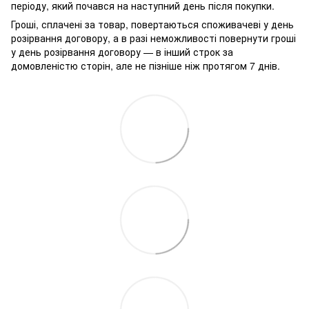
періоду, який почався на наступний день після покупки.
Гроші, сплачені за товар, повертаються споживачеві у день
розірвання договору, а в разі неможливості повернути гроші
у день розірвання договору — в інший строк за
домовленістю сторін, але не пізніше ніж протягом 7 днів.