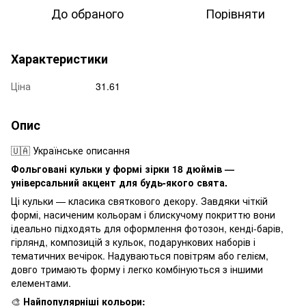
До обраного
Порівняти
Характеристики
Ціна
31.61
Опис
🇺🇦 Українське описання
Фольговані кульки у формі зірки 18 дюймів —
універсальний акцент для будь-якого свята.
Ці кульки — класика святкового декору. Завдяки чіткій
формі, насиченим кольорам і блискучому покриттю вони
ідеально підходять для оформлення фотозон, кенді-барів,
гірлянд, композицій з кульок, подарункових наборів і
тематичних вечірок. Надуваються повітрям або гелієм,
довго тримають форму і легко комбінуються з іншими
елементами.
🎨
Найпопулярніші кольори: