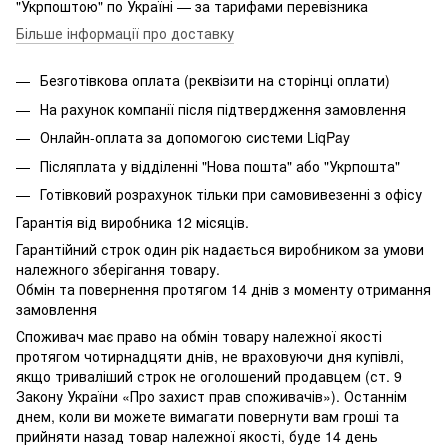
"Укрпоштою" по Україні — за тарифами перевізника
Більше інформації про доставку
Безготівкова оплата (реквізити на сторінці оплати)
На рахунок компанії після підтвердження замовлення
Онлайн-оплата за допомогою системи LiqPay
Післяплата у відділенні "Нова пошта" або "Укрпошта"
Готівковий розрахунок тільки при самовивезенні з офісу
Гарантія від виробника 12 місяців.
Гарантійний строк один рік надається виробником за умови
належного зберігання товару.
Обмін та повернення протягом 14 днів з моменту отримання
замовлення
Споживач має право на обмін товару належної якості
протягом чотирнадцяти днів, не враховуючи дня купівлі,
якщо триваліший строк не оголошений продавцем (ст. 9
Закону України «Про захист прав споживачів»). Останнім
днем, коли ви можете вимагати повернути вам гроші та
прийняти назад товар належної якості, буде 14 день