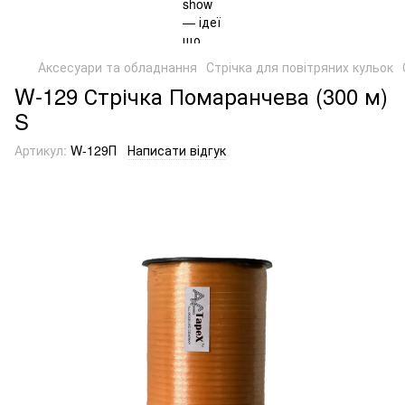
Аксесуари та обладнання
Стрічка для повітряних кульок
W-129 Стрічка Помаранчева (300 м)
S
Артикул:
W-129П
Написати відгук