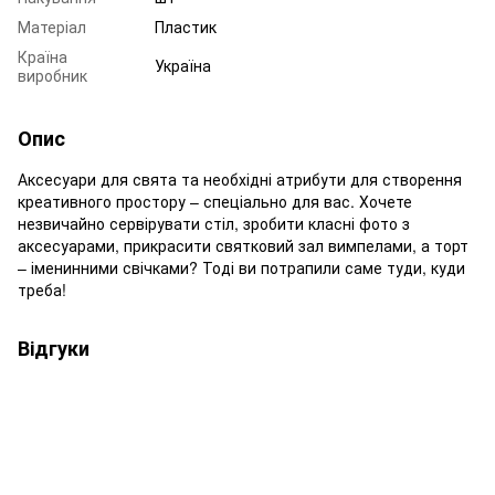
Матеріал
Пластик
Країна
Україна
виробник
Опис
Аксесуари для свята та необхідні атрибути для створення
креативного простору – спеціально для вас. Хочете
незвичайно сервірувати стіл, зробити класні фото з
аксесуарами, прикрасити святковий зал вимпелами, а торт
– іменинними свічками? Тоді ви потрапили саме туди, куди
треба!
Відгуки