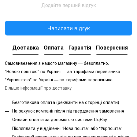
Додайте перший відгук
Написати відгук
Доставка
Оплата
Гарантія
Повернення
Самовивезення з нашого магазину — безоплатно.
"Новою поштою" по Україні — за тарифами перевізника
"Укрпоштою" по Україні — за тарифами перевізника
Більше інформації про доставку
Безготівкова оплата (реквізити на сторінці оплати)
На рахунок компанії після підтвердження замовлення
Онлайн-оплата за допомогою системи LiqPay
Післяплата у відділенні "Нова пошта" або "Укрпошта"
Готівковий розрахунок тільки при самовивезенні з офісу