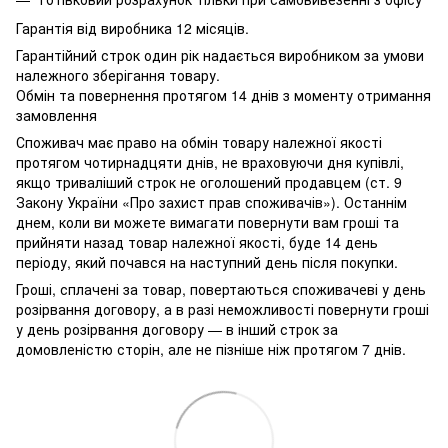
Гарантія від виробника 12 місяців.
Гарантійний строк один рік надається виробником за умови
належного зберігання товару.
Обмін та повернення протягом 14 днів з моменту отримання
замовлення
Споживач має право на обмін товару належної якості
протягом чотирнадцяти днів, не враховуючи дня купівлі,
якщо триваліший строк не оголошений продавцем (ст. 9
Закону України «Про захист прав споживачів»). Останнім
днем, коли ви можете вимагати повернути вам гроші та
прийняти назад товар належної якості, буде 14 день
періоду, який почався на наступний день після покупки.
Гроші, сплачені за товар, повертаються споживачеві у день
розірвання договору, а в разі неможливості повернути гроші
у день розірвання договору — в інший строк за
домовленістю сторін, але не пізніше ніж протягом 7 днів.