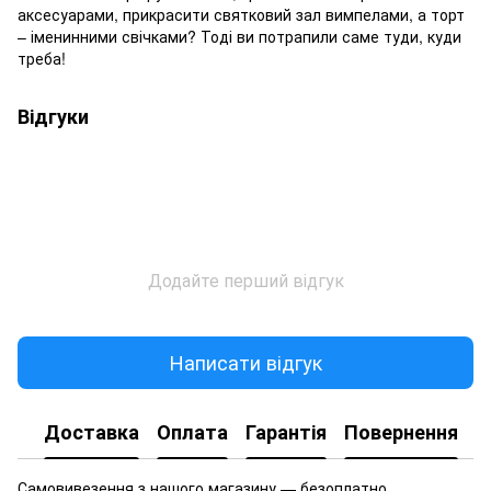
аксесуарами, прикрасити святковий зал вимпелами, а торт
– іменинними свічками? Тоді ви потрапили саме туди, куди
треба!
Відгуки
Додайте перший відгук
Написати відгук
Доставка
Оплата
Гарантія
Повернення
Самовивезення з нашого магазину — безоплатно.