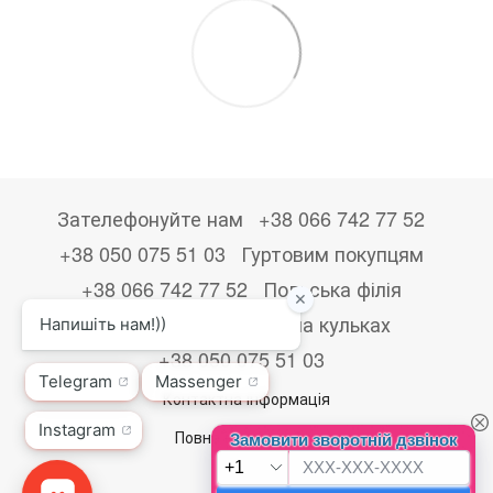
Зателефонуйте нам
+38 066 742 77 52
+38 050 075 51 03
Гуртовим покупцям
+38 066 742 77 52
Польська філія
+48533867723
Друк на кульках
+38 050 075 51 03
Контактна інформація
Повна версія сайту
© 2026