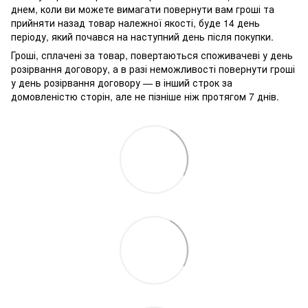
днем, коли ви можете вимагати повернути вам гроші та
прийняти назад товар належної якості, буде 14 день
періоду, який почався на наступний день після покупки.
Гроші, сплачені за товар, повертаються споживачеві у день
розірвання договору, а в разі неможливості повернути гроші
у день розірвання договору — в інший строк за
домовленістю сторін, але не пізніше ніж протягом 7 днів.