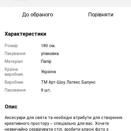
До обраного
Порівняти
Характеристики
Розмір
180 см.
Пакування
упаковка
Матеріал
Папір
Країна
Україна
виробник
Виробник
ТМ Арт-Шоу Латекс Балунс
Паковання
9 шт.
Опис
Аксесуари для свята та необхідні атрибути для створення
креативного простору – спеціально для вас. Хочете
незвичайно сервірувати стіл, зробити класні фото з