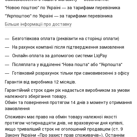
"Новою поштою" по Україні — за тарифами перевізника
"Укрпоштою" по Україні — за тарифами перевізника
Більше інформації про доставку
Безготівкова оплата (реквізити на сторінці оплати)
На рахунок компанії після підтвердження замовлення
Онлайн-оплата за допомогою системи LiqPay
Післяплата у відділенні "Нова пошта" або "Укрпошта"
Готівковий розрахунок тільки при самовивезенні з офісу
Гарантія від виробника 12 місяців.
Гарантійний строк один рік надається виробником за умови
належного зберігання товару.
Обмін та повернення протягом 14 днів з моменту отримання
замовлення
Споживач має право на обмін товару належної якості
протягом чотирнадцяти днів, не враховуючи дня купівлі,
якщо триваліший строк не оголошений продавцем (ст. 9
Закону України «Про захист прав споживачів»). Останнім