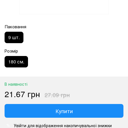
Паковання
9 шт.
Розмір
180 см.
В наявності
21.67 грн
27.09 грн
Купити
Увійти
для відображення накопичувальної знижки
%