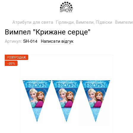
Атрибути для свята
Гірлянди, Вимпели, Підвіски
Вимпели
Вимпел "Крижане серце"
Артикул:
SH-014
Написати відгук
РОЗПРОДАЖ
−20%