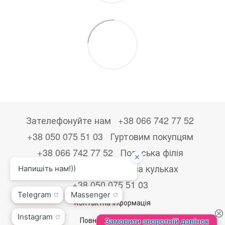
Зателефонуйте нам
+38 066 742 77 52
+38 050 075 51 03
Гуртовим покупцям
+38 066 742 77 52
Польська філія
+48533867723
Друк на кульках
+38 050 075 51 03
Контактна інформація
Повна версія сайту