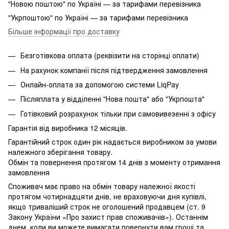
"Новою поштою" по Україні — за тарифами перевізника
"Укрпоштою" по Україні — за тарифами перевізника
Більше інформації про доставку
Безготівкова оплата (реквізити на сторінці оплати)
На рахунок компанії після підтвердження замовлення
Онлайн-оплата за допомогою системи LiqPay
Післяплата у відділенні "Нова пошта" або "Укрпошта"
Готівковий розрахунок тільки при самовивезенні з офісу
Гарантія від виробника 12 місяців.
Гарантійний строк один рік надається виробником за умови
належного зберігання товару.
Обмін та повернення протягом 14 днів з моменту отримання
замовлення
Споживач має право на обмін товару належної якості
протягом чотирнадцяти днів, не враховуючи дня купівлі,
якщо триваліший строк не оголошений продавцем (ст. 9
Закону України «Про захист прав споживачів»). Останнім
днем, коли ви можете вимагати повернути вам гроші та