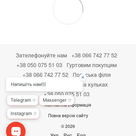
Зателефонуйте нам
+38 066 742 77 52
+38 050 075 51 03
Гуртовим покупцям
+38 066 742 77 52
Польська філія
+48533867723
Друк на кульках
+38 050 075 51 03
Контактна інформація
Повна версія сайту
© 2026
Укр
Рус
Eng