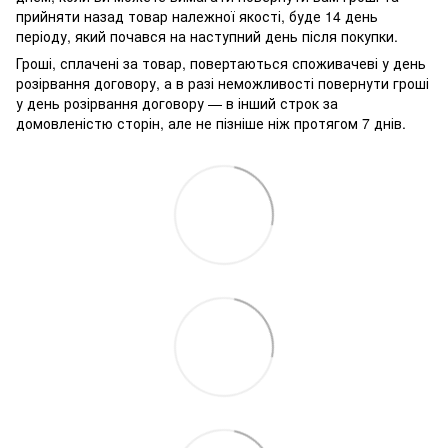
прийняти назад товар належної якості, буде 14 день
періоду, який почався на наступний день після покупки.
Гроші, сплачені за товар, повертаються споживачеві у день
розірвання договору, а в разі неможливості повернути гроші
у день розірвання договору — в інший строк за
домовленістю сторін, але не пізніше ніж протягом 7 днів.