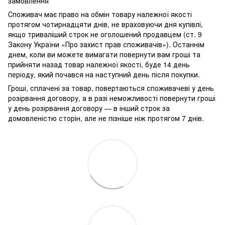
замовлення
Споживач має право на обмін товару належної якості
протягом чотирнадцяти днів, не враховуючи дня купівлі,
якщо триваліший строк не оголошений продавцем (ст. 9
Закону України «Про захист прав споживачів»). Останнім
днем, коли ви можете вимагати повернути вам гроші та
прийняти назад товар належної якості, буде 14 день
періоду, який почався на наступний день після покупки.
Гроші, сплачені за товар, повертаються споживачеві у день
розірвання договору, а в разі неможливості повернути гроші
у день розірвання договору — в інший строк за
домовленістю сторін, але не пізніше ніж протягом 7 днів.