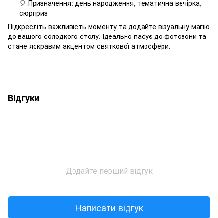
🎈 Призначення: день народження, тематична вечірка,
сюрприз
Підкресліть важливість моменту та додайте візуальну магію
до вашого солодкого столу. Ідеально пасує до фотозони та
стане яскравим акцентом святкової атмосфери.
Відгуки
Додайте перший відгук
Написати відгук