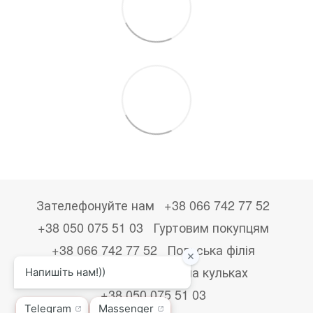
Зателефонуйте нам
+38 066 742 77 52
+38 050 075 51 03
Гуртовим покупцям
+38 066 742 77 52
Польська філія
+48533867723
Друк на кульках
+38 050 075 51 03