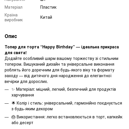
Матеріал
Пластик
Країна
Китай
виробник
Опис
Топер для торта “Happy Birthday” — ідеальна прикраса
для свята!
Додайте особливий шарм вашому торжеству зі стильним
топером. Вишуканий дизайн та універсальне виконання
роблять його доречним для будь-якого віку та формату
заходу — від дитячого дня народження до елегантної
вечірки для дорослих.
✨ Матеріал: міцний, легкий, безпечний для продуктів
харчування
🌟 Колір і стиль: універсальний, гармонійно поєднується
з будь-яким декором
🎂 Використання: легко встановлюється в торт, капкейк
або десерт