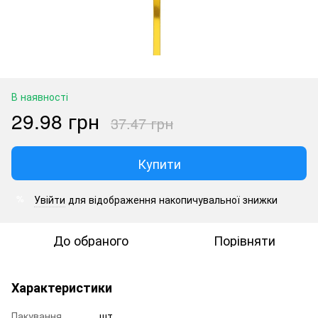
В наявності
29.98 грн
37.47 грн
Купити
Увійти
для відображення накопичувальної знижки
%
До обраного
Порівняти
Характеристики
Пакування
шт