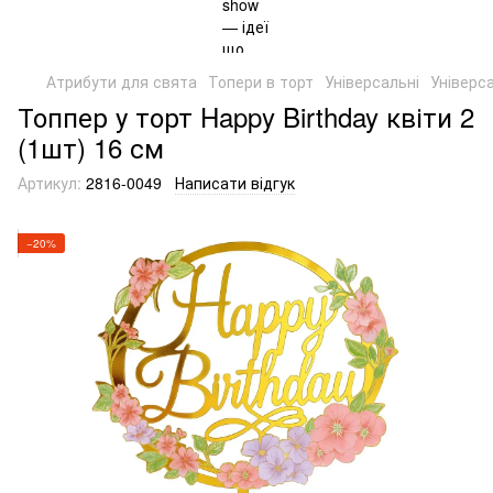
Атрибути для свята
Топери в торт
Універсальні
Універса
Топпер у торт Happy Birthday квіти 2
(1шт) 16 см
Артикул:
2816-0049
Написати відгук
−20%